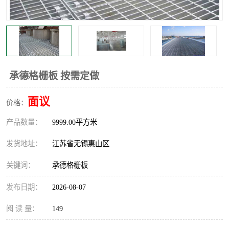
整流格栅
承德格栅板 按需定做
面议
价格：
产品数量：
9999.00平方米
发货地址：
江苏省无锡惠山区
关键词：
承德格栅板
发布日期：
2026-08-07
阅 读 量：
149