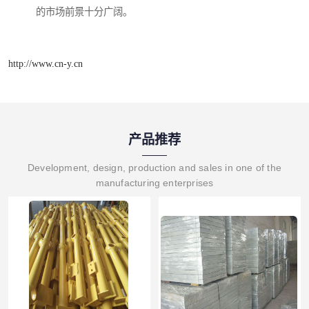
的市场前景十分广阔。
http://www.cn-y.cn
产品推荐
Development, design, production and sales in one of the
manufacturing enterprises