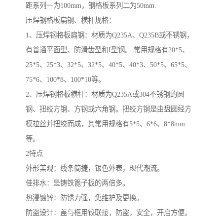
距系列一为100mm，钢格板系列二为50mm.
压焊钢格板扁钢、横杆规格：
1、压焊钢格板扁钢：材质为Q235A、Q235B或不锈钢，
有普通平面型、防滑齿型和I型钢。 常用规格有20*5、
25*5、25*3、32*5、32*5、40*5、40*3、50*5、65*5、
75*6、100*8、100*10等。
2、压焊钢格板横杆：材质为Q235A或304不锈钢的圆
钢、扭绞方钢、方钢或六角钢。扭绞方钢是由盘圆经方
模拉丝并扭绞而成，其常用规格有5*5、6*6、8*8mm
等。
2特点
外形美观：线条简捷，银色外表，现代潮流。
佳排水：是铸铁篦子板的两倍多。
热浸镀锌：防锈力强，免维护及更换。
防盗设计：盖与框用铰联接，防盗，安全，开启方便。