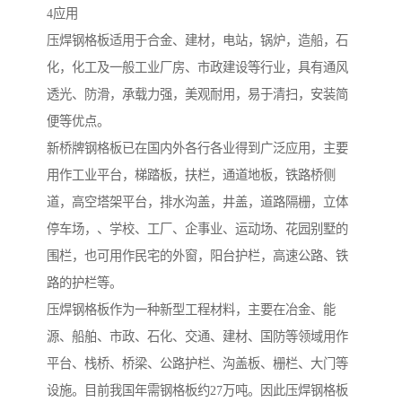
4应用
压焊钢格板适用于合金、建材，电站，锅炉，造船，石
化，化工及一般工业厂房、市政建设等行业，具有通风
透光、防滑，承载力强，美观耐用，易于清扫，安装简
便等优点。
新桥牌钢格板已在国内外各行各业得到广泛应用，主要
用作工业平台，梯踏板，扶栏，通道地板，铁路桥侧
道，高空塔架平台，排水沟盖，井盖，道路隔栅，立体
停车场，、学校、工厂、企事业、运动场、花园别墅的
围栏，也可用作民宅的外窗，阳台护栏，高速公路、铁
路的护栏等。
压焊钢格板作为一种新型工程材料，主要在冶金、能
源、船舶、市政、石化、交通、建材、国防等领域用作
平台、栈桥、桥梁、公路护栏、沟盖板、栅栏、大门等
设施。目前我国年需钢格板约27万吨。因此压焊钢格板