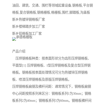
油田、建筑、交通、围栏等领域起重设备,钢格板,平台钢
格板,复合钢格板,钢格栅板,格栅板,围栏,脚踏板,沟盖板
新乡热镀锌钢格板厂家
新乡楼梯踏步加工厂家
新乡铝格板加工厂家
产品介绍
压焊钢格板种类：按表面形状分为齿形压焊钢格板、
平面型[1] 压焊钢格板、I型压焊钢格板及复合型压焊钢
格板。钢格板按表面处理情况可分为热镀锌压焊钢格
板、喷漆压焊钢格板及原版压焊钢格板。
压焊钢格板扁钢及横杆间距：通常情况下，钢格板扁钢
中心间距按照系列来区分：钢格板系列1为30mm；钢格
板系列2为40mm；钢格板系列3为60mm。钢格板横杆间