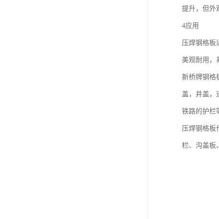
提升，但外
4应用
压焊钢格板
美观耐用，
新桥牌钢格
盖，井盖，
铁路的护栏
压焊钢格板
栏、沟盖板