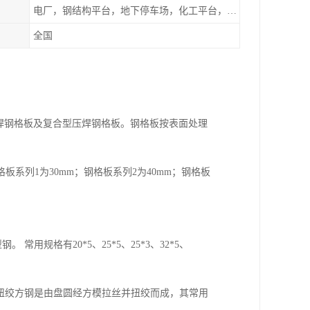
电厂，钢结构平台，地下停车场，化工平台，港口码头
全国
压焊钢格板及复合型压焊钢格板。钢格板按表面处理
系列1为30mm；钢格板系列2为40mm；钢格板
常用规格有20*5、25*5、25*3、32*5、
。扭绞方钢是由盘圆经方模拉丝并扭绞而成，其常用