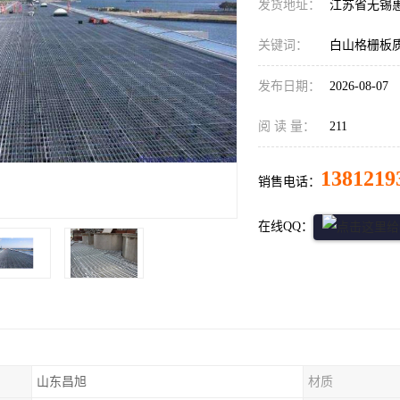
发货地址：
江苏省无锡
关键词：
白山格栅板
发布日期：
2026-08-07
阅 读 量：
211
1381219
销售电话：
在线QQ：
山东昌旭
材质