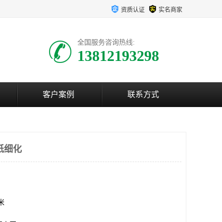
资质认证
实名商家
全国服务咨询热线:
13812193298
客户案例
联系方式
纸细化
方米