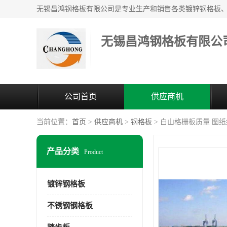
无锡昌鸿钢格板有限公
公司首页
供应商机
当前位置：
首页
>
供应商机
>
钢格板
> 白山格栅板质量 图
产品分类
Product
镀锌钢格板
不锈钢钢格板