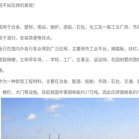
观不如压焊的美观！
适用于合金、建材，电站，锅炉，造船，石化，化工及一般工业厂房、市
易于清扫，安装简便等优点。
板已在国内外各行各业得到广泛应用，主要用作工业平台，梯踏板，扶栏
道路隔栅，立体停车场，、学校、工厂、企事业、运动场、花园别墅的围
等。
作为一种新型工程材料，主要在冶金、能源、船舶、市政、石化、交通、
、栅栏、大门等设施。目前我国年需钢格板约27万吨。因此压焊钢格板的