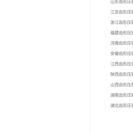
山东齿形压
江苏齿形压
浙江齿形压
福建齿形压
河南齿形压
安徽齿形压
江西齿形压
陕西齿形压
山西齿形压
湖南齿形压
湖北齿形压