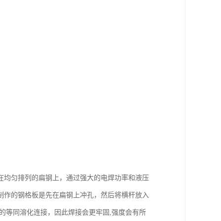
在均匀排列的扁钢上，通过强大的电焊功率和液压
制作的钢格板是先在扁钢上冲孔，然后将横杆放入
的等同溶化连接，因此焊接会更牢固,强度会有所