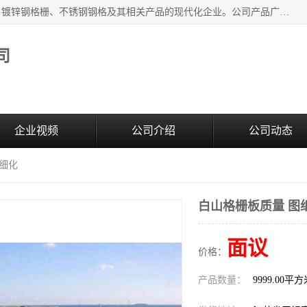
无锡昌鸿钢格板有限公司是专业生产和销售各类镀锌钢格板、镀锌钢格栅、不锈钢钢格及其相关产品的现代化企业。公司产品广泛运用于石油、化工、港口、电力、运输、造纸、医药、钢铁、食品、市政、房地产、制造业等各个领域。
司
企业视频
公司介绍
公司动态
纸细化
白山格栅板质量 图
面议
价格：
产品数量：
9999.00平