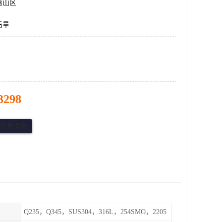
惠山区
质量
3298
Q235，Q345，SUS304，316L，254SMO，2205