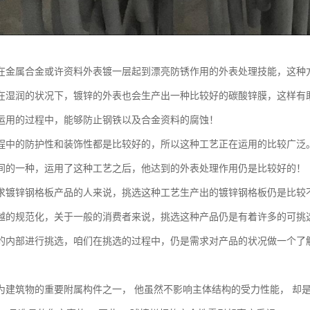
在金属合金或许资料外表镀一层起到漂亮防锈作用的外表处理技能，这种
在湿润的状况下，镀锌的外表也会生产出一种比较好的碳酸锌膜，这样有
运用的过程中，能够防止钢铁以及合金资料的腐蚀！
程中的防护性和装饰性都是比较好的，所以这种工艺正在运用的比较广泛
间的一种，运用了这种工艺之后，他达到的外表处理作用仍是比较好的！
求镀锌钢格板产品的人来说，挑选这种工艺生产出的镀锌钢格板仍是比较
越的规范化，关于一般的消费者来说，挑选这种产品仍是有着许多的可挑
的内部进行挑选，咱们在挑选的过程中，仍是需求对产品的状况做一个了
为建筑物的重要附属构件之一， 他虽然不影响主体结构的受力性能， 却