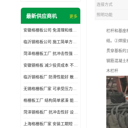
连接方式
照明功能
最新供应商机
更多
安徽格栅板公司 免清理和维护 安装需要人工少
栏杆和基座
结。②焊接
临沂钢格板公司 施工简单方便 通风好 减少风阻
贯穿基板的
菏泽格栅板工厂 抗冲击性强 安装需要人工少
钢筋混凝土
安徽钢格板 减少投资成本 不用清洗和维护
木栏杆
临沂钢格板厂 防滑性能好 散热防爆效果好
无锡格栅板厂家 可承受压力强 安装需要人工少
格栅板工厂 结构简单紧凑 能减少风力破坏
菏泽钢格板厂 抗冲击性好 设计规范 通风透光
上海格栅板厂家 安装工期短 通风好 减少风阻