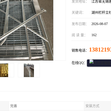
发货地址：
江苏省无锡
关键词：
湖州栏杆立
发布日期：
2026-08-07
阅 读 量：
162
1381219
销售电话：
在线QQ：
完善
安装方式