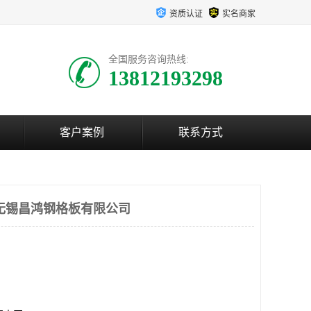
资质认证
实名商家
全国服务咨询热线:
13812193298
客户案例
联系方式
无锡昌鸿钢格板有限公司