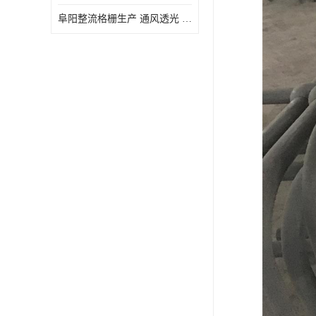
阜阳整流格栅生产 通风透光 免清理和维护