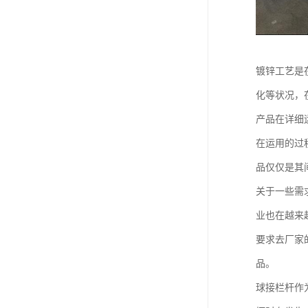
镀锌工艺是
化等状况，
产品在详细
在运用的过
品仅仅是其
关于一些需
业也在越来
要求去厂家
品。
球接栏杆作