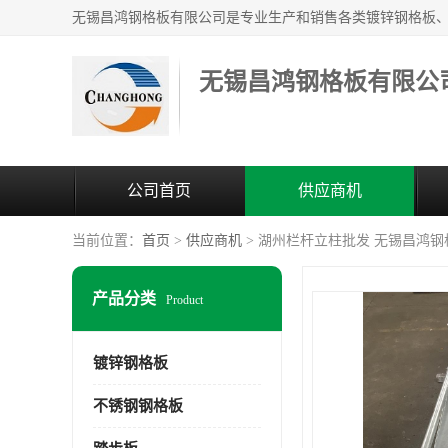
无锡昌鸿钢格板有限公
公司首页
供应商机
当前位置：
首页
>
供应商机
> 湖州栏杆立柱批发 无锡昌鸿
产品分类
Product
镀锌钢格板
不锈钢钢格板