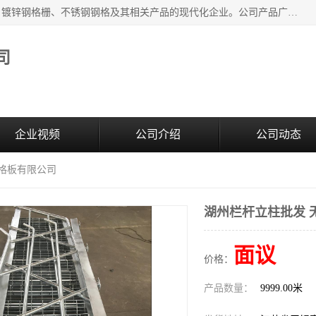
无锡昌鸿钢格板有限公司是专业生产和销售各类镀锌钢格板、镀锌钢格栅、不锈钢钢格及其相关产品的现代化企业。公司产品广泛运用于石油、化工、港口、电力、运输、造纸、医药、钢铁、食品、市政、房地产、制造业等各个领域。
司
企业视频
公司介绍
公司动态
钢格板有限公司
湖州栏杆立柱批发 
面议
价格：
产品数量：
9999.00米