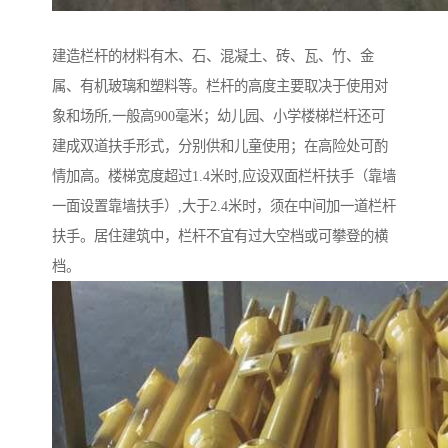
建造栏杆的材料有木、石、混凝土、砖、瓦、竹、金
属、有机玻璃和塑料等。栏杆的高度主要取决于使用对
象和场所,一般高900毫米；幼儿园、小学楼梯栏杆还可
建成双道扶手形式，分别供和儿童使用；在高险处可酌
情加高。楼梯宽度超过1.4米时,应设双面栏杆扶手（靠墙
一面设置靠墙扶手）,大于2.4米时，须在中间加一道栏杆
扶手。居住建筑中，栏杆不宜有过大空档或可攀登的横
档。