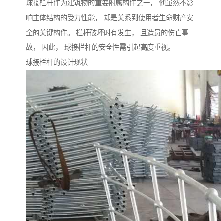
球接栏杆作为建筑物的重要附属构件之一， 他虽然不影
响主体结构的受力性能， 却是关系到使用者生命财产安
全的关键构件。 栏杆破坏时有发生， 且造员的伤亡事
故， 因此， 球接栏杆的安全性需引起高度重视。
球接栏杆的设计现状