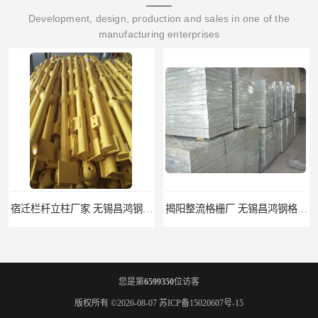
Development, design, production and sales in one of the
manufacturing enterprises
揭阳整流格栅厂 无锡昌鸿钢格板有限公司
锡林郭勒盟钢格栅踏步板 无锡昌鸿钢格板有限公司
您是第
6599350
位访客
版权所有 ©2026-08-07
苏ICP备15020607号-15