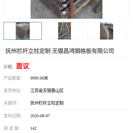
整流格栅
抚州栏杆立柱定制 无锡昌鸿钢格板有限公司
面议
价格：
产品数量：
9999.00米
发货地址：
江苏省无锡惠山区
关键词：
抚州栏杆立柱定制
发布日期：
2026-08-07
阅 读 量：
142