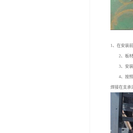
1、在安装
2、板材的
3、安装前
4、按照钢
焊接在支承