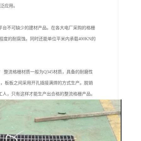
广泛应用。
平台不可缺少的建材产品。在各大电厂采购的格栅
，能够程度的耐腐蚀。同时还能单位平米内承载400KN的
整流格栅材质一般为Q345材质，具备的耐磨性
m之间，板板之间采用开孔插接满焊的方式生产。脱销
工人，只有这样才能生产出合格的整流格栅产品。