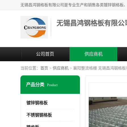
无锡昌鸿钢格板有限公
公司首页
供应商机
当前位置：
首页
>
供应商机
> 襄阳整流格栅 无锡昌鸿钢格
产品分类
Product
镀锌钢格板
不锈钢钢格板