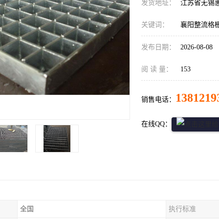
发货地址：
江苏省无锡
关键词：
襄阳整流格
发布日期：
2026-08-08
阅 读 量：
153
1381219
销售电话：
在线QQ：
全国
执行标准