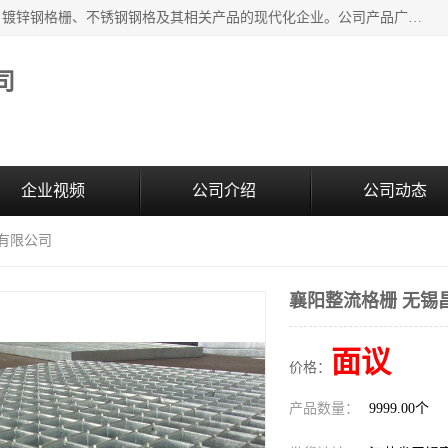
无锡昌鸿钢格板有限公司是专业生产和销售各类镀锌钢格板、镀锌钢格栅、不锈钢钢格及其相关产品的现代化企业。公司产品广泛运用于石油、化工、港口、电力、运输、造纸、医药、钢铁、食品、市政、房地产、制造业等各个领域。
司
企业视频
公司介绍
公司动态
板有限公司
襄阳整流格栅 无锡
面议
价格：
产品数量：
9999.00个