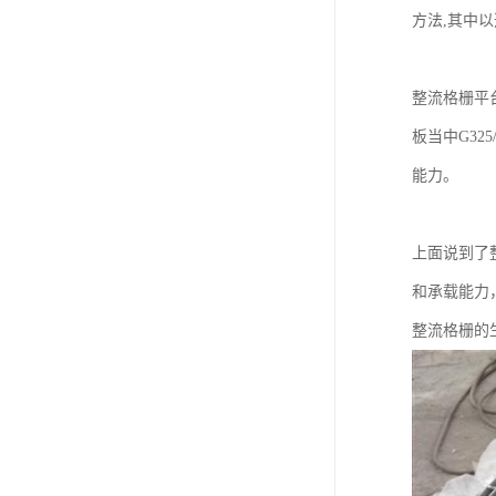
方法,其中以
整流格栅平
板当中G32
能力。
上面说到了
和承载能力，
整流格栅的