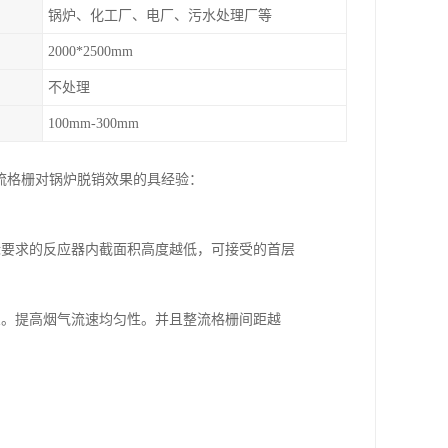
锅炉、化工厂、电厂、污水处理厂等
2000*2500mm
不处理
100mm-300mm
流格栅对锅炉脱销效果的具经验：
标要求的反应器内截面积高度越低，可接受的首层
象。提高烟气流速均匀性。并且整流格栅间距越