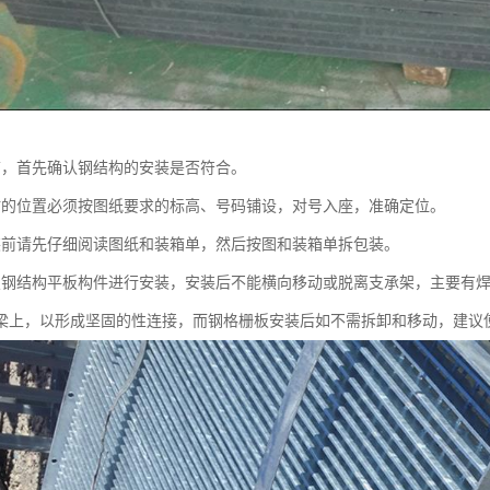
前，首先确认钢结构的安装是否符合。
位置必须按图纸要求的标高、号码铺设，对号入座，准确定位。
请先仔细阅读图纸和装箱单，然后按图和装箱单拆包装。
结构平板构件进行安装，安装后不能横向移动或脱离支承架，主要有焊
梁上，以形成坚固的性连接，而钢格栅板安装后如不需拆卸和移动，建议