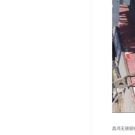
昌鸿无锡钢