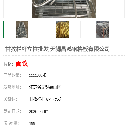
整流格栅
甘孜栏杆立柱批发 无锡昌鸿钢格板有限公司
面议
价格：
产品数量：
9999.00米
发货地址：
江苏省无锡惠山区
关键词：
甘孜栏杆立柱批发
发布日期：
2026-08-07
阅 读 量：
199