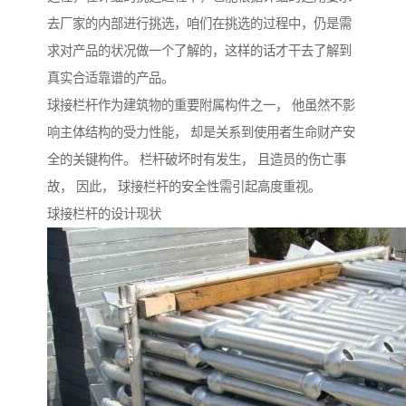
去厂家的内部进行挑选，咱们在挑选的过程中，仍是需
求对产品的状况做一个了解的，这样的话才干去了解到
真实合适靠谱的产品。
球接栏杆作为建筑物的重要附属构件之一， 他虽然不影
响主体结构的受力性能， 却是关系到使用者生命财产安
全的关键构件。 栏杆破坏时有发生， 且造员的伤亡事
故， 因此， 球接栏杆的安全性需引起高度重视。
球接栏杆的设计现状