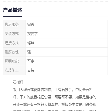
产品描述
售后服务
完善
安装方式
按要求
连接方式
螺丝
耐腐蚀性
强
照明功能
可定
安装施工
支持
石栏杆
采用大理石或花岗岩制作，上有石扶手，中间是石栏
杆，下方的底板根据需要，可要可不要，如果是楼梯的
开头一端还有一根较大将军柱。拼接处主要是用铁条和