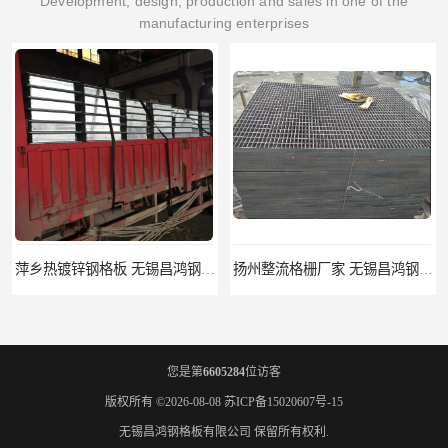
Development, design, production and sales in one of the
manufacturing enterprises
扬州整流格栅厂家 无锡昌鸿钢格板有限公司
宿迁栏杆立柱厂家 无锡昌鸿钢格板有限公司
您是第
6605284
位访客
版权所有 ©2026-08-08
苏ICP备15020607号-15
无锡昌鸿钢格板有限公司
保留所有权利.