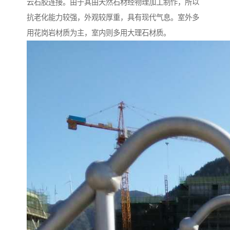
云石胶连接。由于其由天然石材经物理加工制作，所以
抗老化能力较强，外观较厚重，具有现代气息。室外多
用花岗岩材质为主，室内则多用大理石材质。