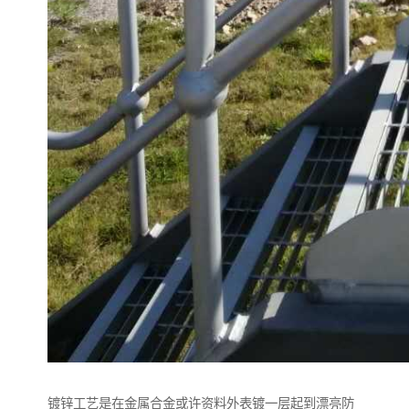
镀锌工艺是在金属合金或许资料外表镀一层起到漂亮防