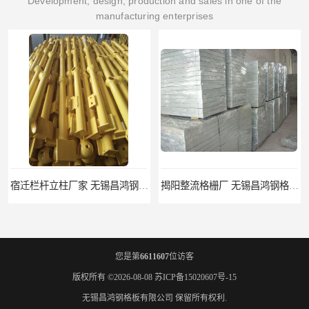
Development, design, production and sales in one of the
manufacturing enterprises
揭阳整流格栅厂 无锡昌鸿钢格板有限公司
锡林郭勒盟钢格栅踏步板 无锡昌鸿钢格板有限公司
您是第
6611607
位访客
版权所有 ©2026-08-08
苏ICP备15020607号-15
无锡昌鸿钢格板有限公司
保留所有权利.