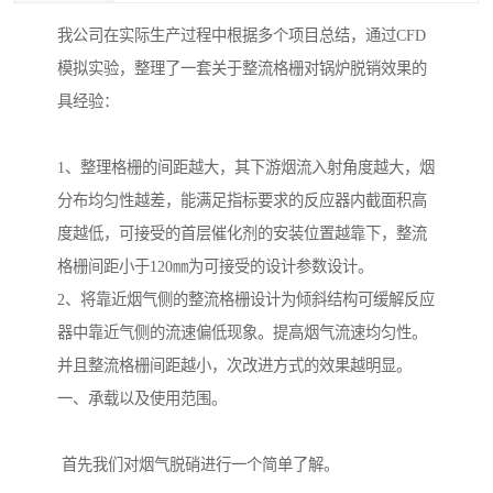
我公司在实际生产过程中根据多个项目总结，通过CFD
模拟实验，整理了一套关于整流格栅对锅炉脱销效果的
具经验：
1、整理格栅的间距越大，其下游烟流入射角度越大，烟
分布均匀性越差，能满足指标要求的反应器内截面积高
度越低，可接受的首层催化剂的安装位置越靠下，整流
格栅间距小于120㎜为可接受的设计参数设计。
2、将靠近烟气侧的整流格栅设计为倾斜结构可缓解反应
器中靠近气侧的流速偏低现象。提高烟气流速均匀性。
并且整流格栅间距越小，次改进方式的效果越明显。
一、承载以及使用范围。
首先我们对烟气脱硝进行一个简单了解。