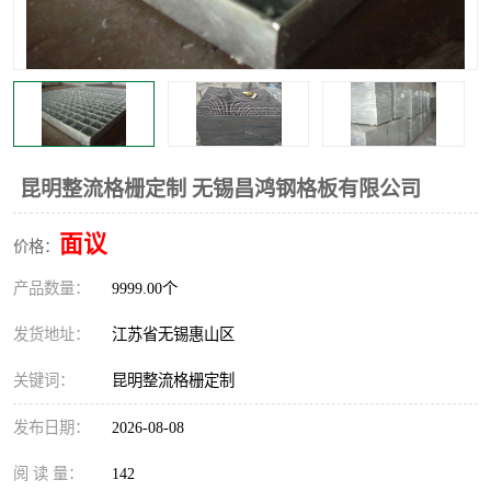
整流格栅
昆明整流格栅定制 无锡昌鸿钢格板有限公司
面议
价格：
产品数量：
9999.00个
发货地址：
江苏省无锡惠山区
关键词：
昆明整流格栅定制
发布日期：
2026-08-08
阅 读 量：
142