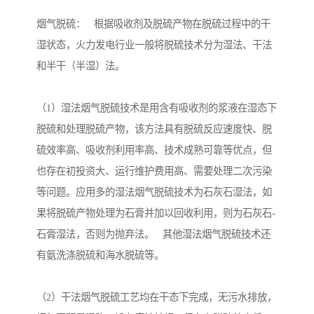
烟气脱硫： 根据吸收剂及脱硫产物在脱硫过程中的干
湿状态，火力发电行业一般将脱硫技术分为湿法、干法
和半干（半湿）法。
（1）湿法烟气脱硫技术是用含有吸收剂的浆液在湿态下
脱硫和处理脱硫产物，该方法具有脱硫反应速度快、脱
硫效率高、吸收剂利用率高、技术成熟可靠等优点，但
也存在初投资大、运行维护费用高、需要处理二次污染
等问题。应用多的湿法烟气脱硫技术为石灰石湿法，如
果将脱硫产物处理为石膏并加以回收利用，则为石灰石-
石膏湿法，否则为抛弃法。 其他湿法烟气脱硫技术还
有氨洗涤脱硫和海水脱硫等。
（2）干法烟气脱硫工艺均在干态下完成，无污水排放，