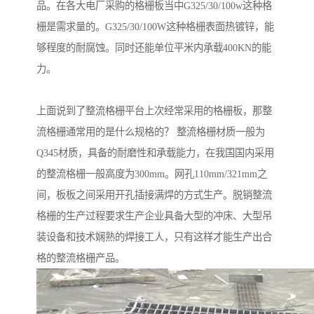
品。在各大电厂采购的格栅板当中G325/30/100w这种格
栅是需求量的。G325/30/100W这种格栅表面热镀锌，能
够程度的耐腐蚀。同时还能单位平米内承载400KN的能
力。
上面说到了整流格栅平台上次经常采用的格栅板，那整
流格栅通常用的是什么规格的？ 整流格栅材质一般为
Q345材质，具备的耐磨性和承载能力，在我国国内采用
的整流格栅一般高度为300mm。网孔110mm/321mm之
间，板板之间采用开孔插接满焊的方式生产。脱销整流
格栅的生产过程要求生产企业具备大型的冲床、大型吊
装设备和技术娴熟的焊接工人，只有这样才能生产出合
格的整流格栅产品。