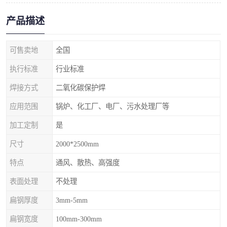
产品描述
可售卖地
全国
执行标准
行业标准
焊接方式
二氧化碳保护焊
应用范围
锅炉、化工厂、电厂、污水处理厂等
加工定制
是
尺寸
2000*2500mm
特点
通风、散热、高强度
表面处理
不处理
扁钢厚度
3mm-5mm
扁钢宽度
100mm-300mm