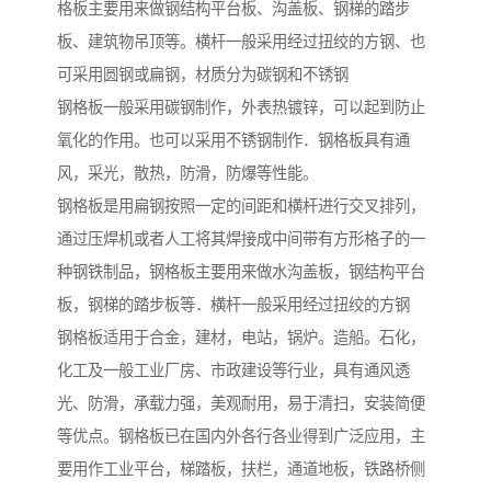
格板主要用来做钢结构平台板、沟盖板、钢梯的踏步
板、建筑物吊顶等。横杆一般采用经过扭绞的方钢、也
可采用圆钢或扁钢，材质分为碳钢和不锈钢
钢格板一般采用碳钢制作，外表热镀锌，可以起到防止
氧化的作用。也可以采用不锈钢制作．钢格板具有通
风，采光，散热，防滑，防爆等性能。
钢格板是用扁钢按照一定的间距和横杆进行交叉排列，
通过压焊机或者人工将其焊接成中间带有方形格子的一
种钢铁制品，钢格板主要用来做水沟盖板，钢结构平台
板，钢梯的踏步板等．横杆一般采用经过扭绞的方钢
钢格板适用于合金，建材，电站，锅炉。造船。石化，
化工及一般工业厂房、市政建设等行业，具有通风透
光、防滑，承载力强，美观耐用，易于清扫，安装简便
等优点。钢格板已在国内外各行各业得到广泛应用，主
要用作工业平台，梯踏板，扶栏，通道地板，铁路桥侧