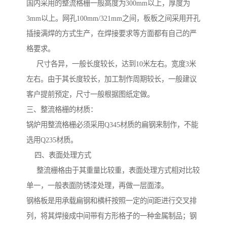
国内采用的整流格栅一般高度为300mm以上，厚度为
3mm以上。网孔100mm/321mm之间，板板之间采用开孔
插接满焊的方式生产，在焊接要求等方面都有自己的严
格要求。
尺寸各异，一般长度较长，达到10米左右。宽度3米
左右。由于其长度较长，加工制作周期较长，一般建议
客户提前预定，尺寸一般根据图纸定做。
三、整流格栅的材质：
锅炉用整流格栅必须采用Q345材质的扁钢来制作，不能
选用Q235材质。
四、表面处理方式
整流栅格由于其重量比较重，表面处理方式相对比较
单一，一般表面防锈漆处理，再做一层面漆。
钢格板是用承载扁钢和横杆按照一定的间距进行交叉排
列，将其焊接成中间带有方形格子的一种金属制品；钢