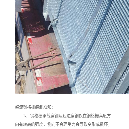
整流钢格栅装卸须知：
1、 钢格栅承载扁钢及包边扁钢仅在钢格栅高度方
向有较高的强度，侧向不合理受力会导致变形或损坏。