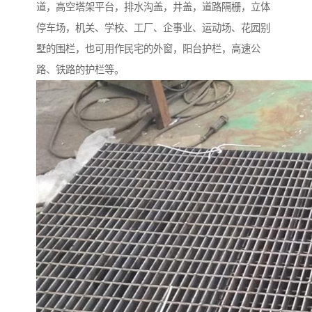
道，高空塔架平台，排水沟盖，井盖，道路隔栅，立体
停车场，机关、学校、工厂、企事业、运动场、花园别
墅的围栏，也可用作民宅的外窗，阳台护栏，高速公
路、铁路的护栏等。