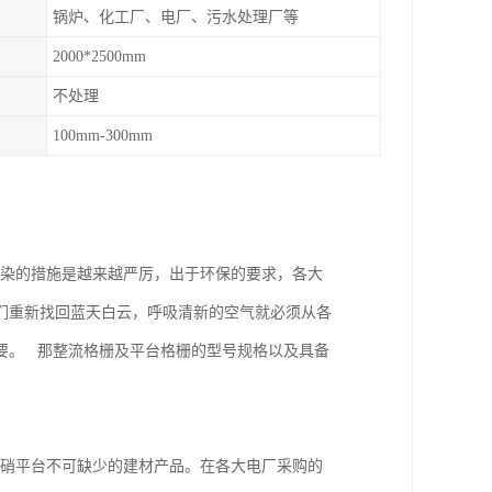
锅炉、化工厂、电厂、污水处理厂等
2000*2500mm
不处理
100mm-300mm
染的措施是越来越严厉，出于环保的要求，各大
们重新找回蓝天白云，呼吸清新的空气就必须从各
要。 那整流格栅及平台格栅的型号规格以及具备
硝平台不可缺少的建材产品。在各大电厂采购的