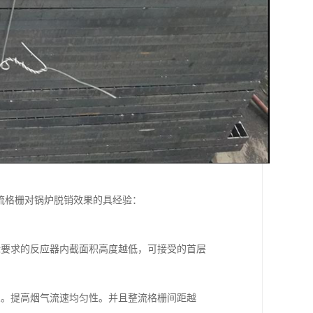
流格栅对锅炉脱销效果的具经验：
标要求的反应器内截面积高度越低，可接受的首层
象。提高烟气流速均匀性。并且整流格栅间距越