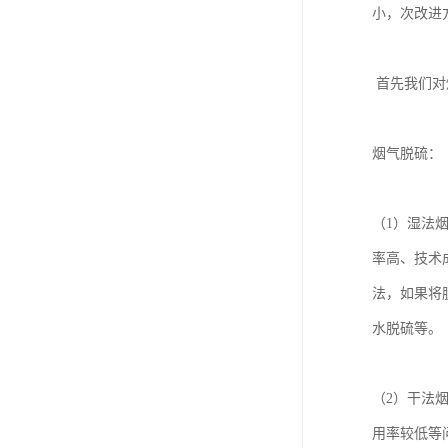
小，次改进
首先我们对
烟气脱硫：
（1）湿法
率高、技术
法，如果将
水脱硫等
（2）干法
用率较低等