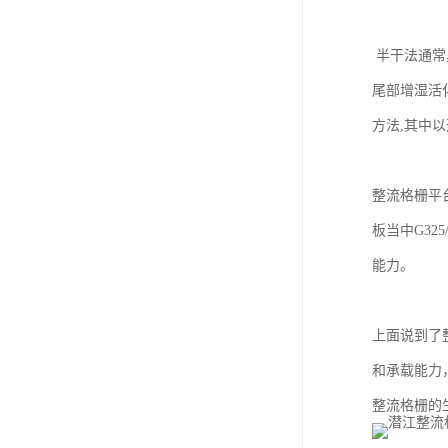
半干法通常
尾部增湿活
方法,其中以
整流格栅平
板当中G32
能力。
上面说到了
和承载能力，
整流格栅的