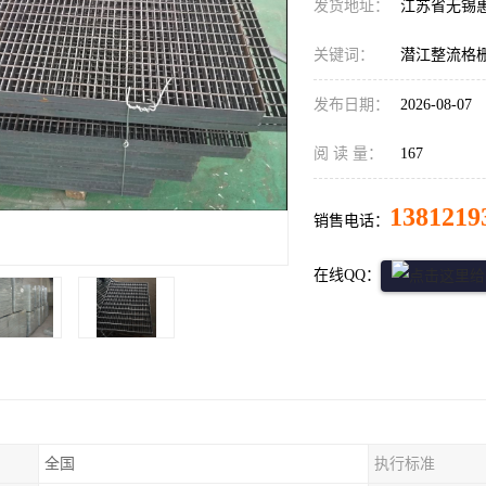
发货地址：
江苏省无锡
关键词：
潜江整流格
发布日期：
2026-08-07
阅 读 量：
167
1381219
销售电话：
在线QQ：
全国
执行标准