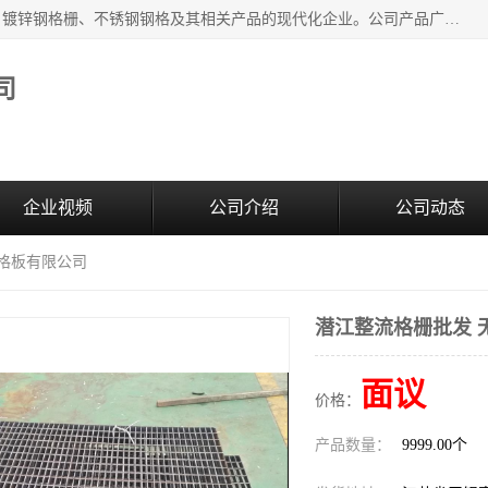
无锡昌鸿钢格板有限公司是专业生产和销售各类镀锌钢格板、镀锌钢格栅、不锈钢钢格及其相关产品的现代化企业。公司产品广泛运用于石油、化工、港口、电力、运输、造纸、医药、钢铁、食品、市政、房地产、制造业等各个领域。
司
企业视频
公司介绍
公司动态
钢格板有限公司
潜江整流格栅批发 
面议
价格：
产品数量：
9999.00个