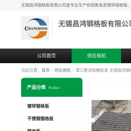
无锡昌鸿钢格板有限公
公司首页
供应商机
当前位置：
首页
>
供应商机
> 潜江整流格栅批发 无锡昌鸿
产品分类
Product
镀锌钢格板
不锈钢钢格板