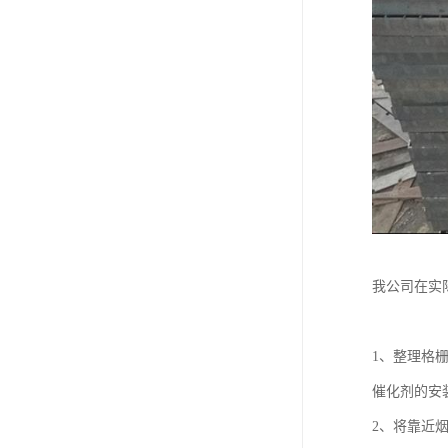
我公司在实
1、整理格
催化剂的安
2、将靠近