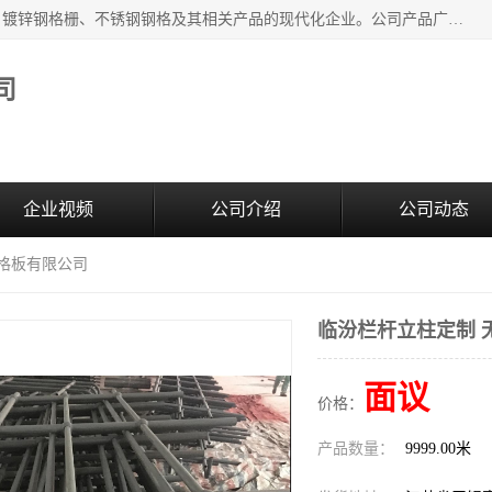
无锡昌鸿钢格板有限公司是专业生产和销售各类镀锌钢格板、镀锌钢格栅、不锈钢钢格及其相关产品的现代化企业。公司产品广泛运用于石油、化工、港口、电力、运输、造纸、医药、钢铁、食品、市政、房地产、制造业等各个领域。
司
企业视频
公司介绍
公司动态
钢格板有限公司
临汾栏杆立柱定制 
面议
价格：
产品数量：
9999.00米