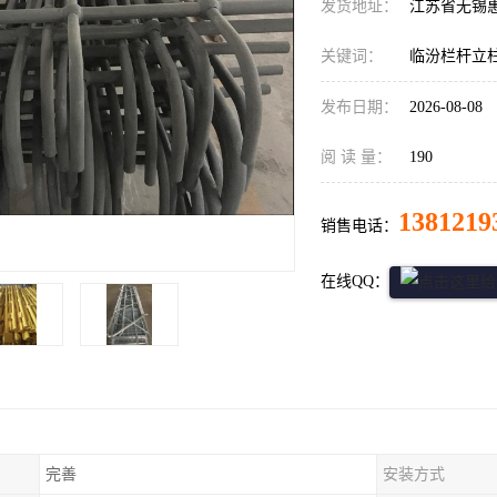
发货地址：
江苏省无锡
关键词：
临汾栏杆立
发布日期：
2026-08-08
阅 读 量：
190
1381219
销售电话：
在线QQ：
完善
安装方式