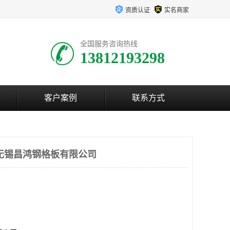
资质认证
实名商家
全国服务咨询热线:
13812193298
客户案例
联系方式
无锡昌鸿钢格板有限公司