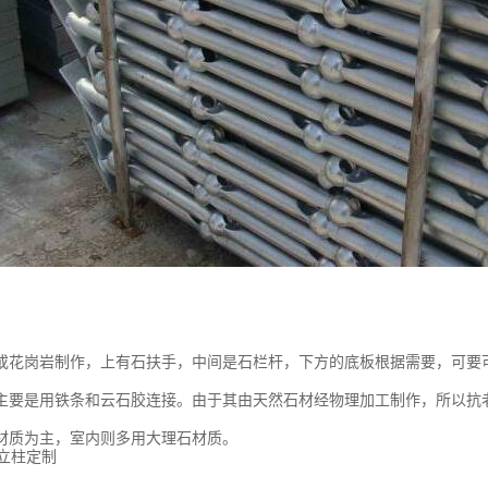
或花岗岩制作，上有石扶手，中间是石栏杆，下方的底板根据需要，可要
主要是用铁条和云石胶连接。由于其由天然石材经物理加工制作，所以抗
材质为主，室内则多用大理石材质。