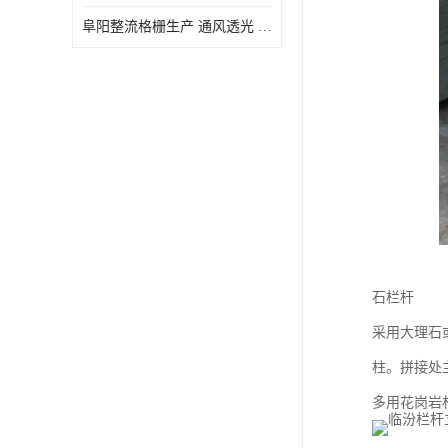
阜阳整流格栅生产 通风透光 免清理和维护
石栏杆
采用大理石
柱。拼接处
多用花岗岩