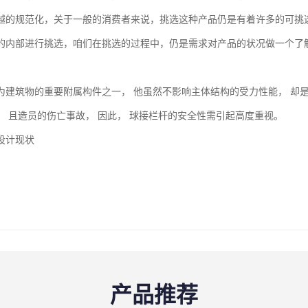
越的规范化，关于一般的消费者来说，挑选这种产品仍是有着许多的可挑
的内部进行挑选，咱们在挑选的过程中，仍是需求对产品的状况做一个了
为建筑物的重要附属构件之一， 他虽然不影响主体结构的受力性能， 却
， 且造员的伤亡事故， 因此， 球接栏杆的安全性需引起高度重视。
设计现状
产品推荐