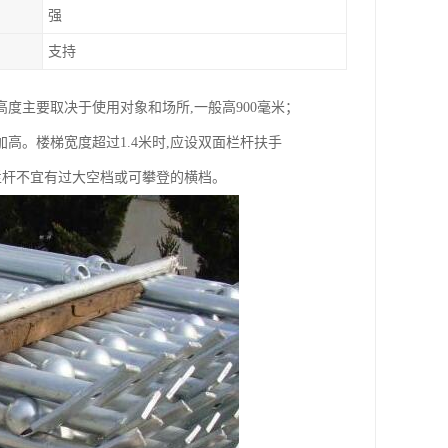
强
支持
度主要取决于使用对象和场所,一般高900毫米；
。楼梯宽度超过1.4米时,应设双面栏杆扶手
栏杆不宜有过大空档或可攀登的横档。