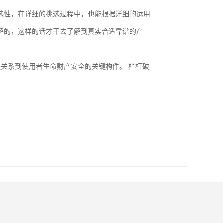
选性，在详细的挑选过程中，也能根据详细的运用
解的，这样的话才干去了解到真实合适靠谱的产
是关系到使用者生命财产安全的关键构件。 栏杆破