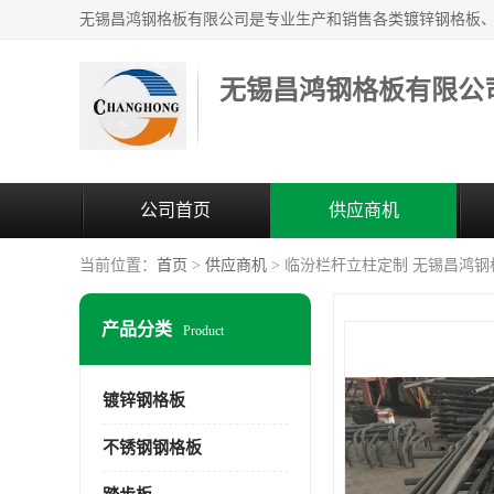
无锡昌鸿钢格板有限公
公司首页
供应商机
当前位置：
首页
>
供应商机
> 临汾栏杆立柱定制 无锡昌鸿
产品分类
Product
镀锌钢格板
不锈钢钢格板