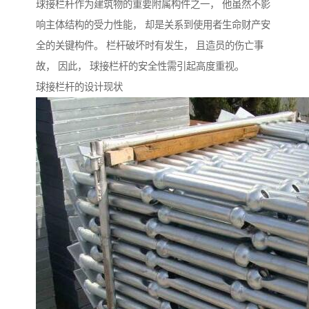
球接栏杆作为建筑物的重要附属构件之一， 他虽然不影
响主体结构的受力性能， 却是关系到使用者生命财产安
全的关键构件。 栏杆破坏时有发生， 且造员的伤亡事
故， 因此， 球接栏杆的安全性需引起高度重视。
球接栏杆的设计现状