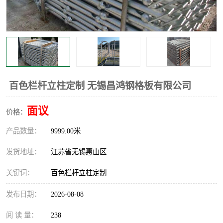
整流格栅
百色栏杆立柱定制 无锡昌鸿钢格板有限公司
面议
价格：
产品数量：
9999.00米
发货地址：
江苏省无锡惠山区
关键词：
百色栏杆立柱定制
发布日期：
2026-08-08
阅 读 量：
238