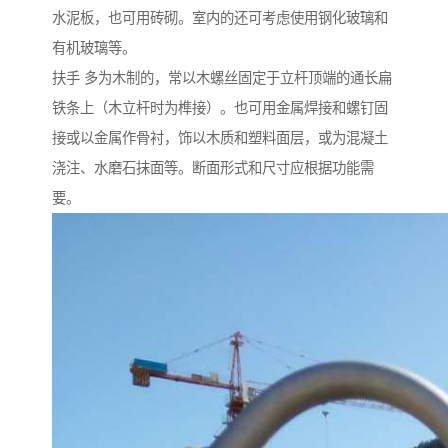
水泥板，也可用砖砌。室内的还可考虑使用钢化玻璃和
有机玻璃等。
扶手 多为木制的，常以木螺丝固定于立杆顶端的通长扁
铁条上（木立杆时为榫接）。也可用金属焊接和螺钉固
接或以金属作骨衬，饰以木质和塑料面层，或为混凝土
浇注、水磨石抹面等。断面形式和尺寸应根据功能需
要。