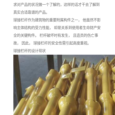
求对产品的状况做一个了解的，这样的话才干去了解到
真实合适靠谱的产品。
球接栏杆作为建筑物的重要附属构件之一， 他虽然不影
响主体结构的受力性能， 却是关系到使用者生命财产安
全的关键构件。 栏杆破坏时有发生， 且造员的伤亡事
故， 因此， 球接栏杆的安全性需引起高度重视。
球接栏杆的设计现状