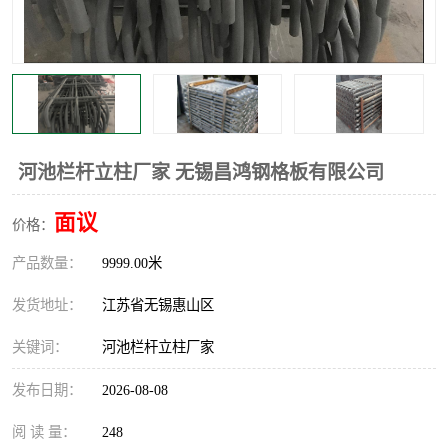
整流格栅
河池栏杆立柱厂家 无锡昌鸿钢格板有限公司
面议
价格：
产品数量：
9999.00米
发货地址：
江苏省无锡惠山区
关键词：
河池栏杆立柱厂家
发布日期：
2026-08-08
阅 读 量：
248