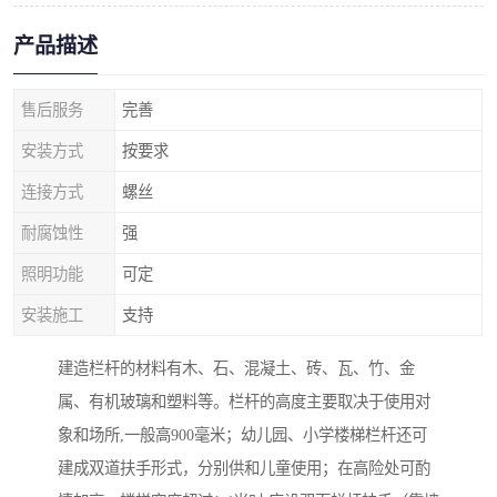
产品描述
售后服务
完善
安装方式
按要求
连接方式
螺丝
耐腐蚀性
强
照明功能
可定
安装施工
支持
建造栏杆的材料有木、石、混凝土、砖、瓦、竹、金
属、有机玻璃和塑料等。栏杆的高度主要取决于使用对
象和场所,一般高900毫米；幼儿园、小学楼梯栏杆还可
建成双道扶手形式，分别供和儿童使用；在高险处可酌