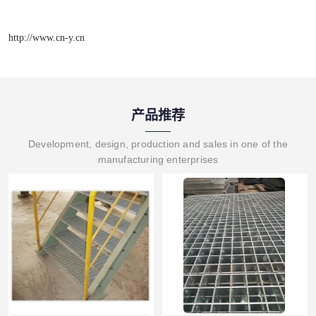
http://www.cn-y.cn
产品推荐
Development, design, production and sales in one of the
manufacturing enterprises