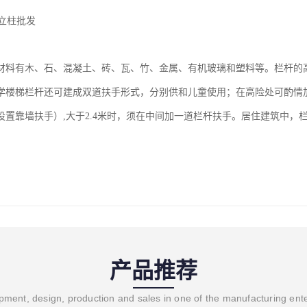
材料有木、石、混凝土、砖、瓦、竹、金属、有机玻璃和塑料等。栏杆的高
学楼梯栏杆还可建成双道扶手形式，分别供和儿童使用；在高险处可酌情加高
设置靠墙扶手）,大于2.4米时，须在中间加一道栏杆扶手。居住建筑中，
产品推荐
ment, design, production and sales in one of the manufacturing ent