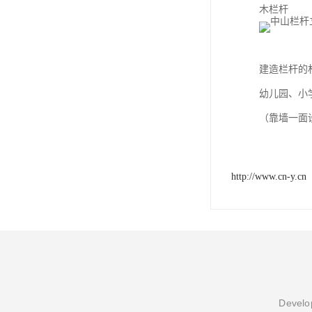
木栏杆
建造栏杆的
幼儿园、小
（靠墙一面
http://www.cn-y.cn
Develop