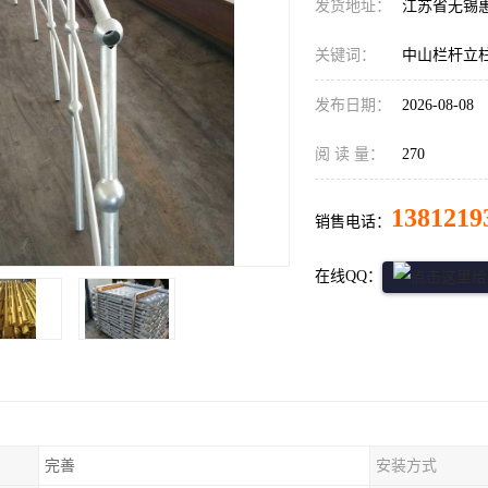
发货地址：
江苏省无锡
关键词：
中山栏杆立
发布日期：
2026-08-08
阅 读 量：
270
1381219
销售电话：
在线QQ：
完善
安装方式