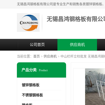
无锡昌鸿钢格板有限公
公司首页
供应商机
当前位置：
首页
>
供应商机
> 中山栏杆立柱批发 无锡昌鸿
产品分类
Product
镀锌钢格板
不锈钢钢格板