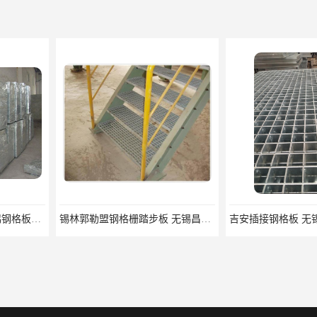
锡林郭勒盟钢格栅踏步板 无锡昌鸿钢格板有限公司
吉安插接钢格板 无锡昌鸿钢格板有限公司