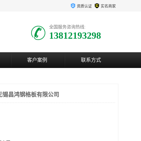
资质认证
实名商家
全国服务咨询热线:
13812193298
客户案例
联系方式
无锡昌鸿钢格板有限公司