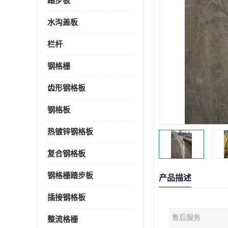
踏步板
水沟盖板
栏杆
钢格栅
齿形钢格板
钢格板
热镀锌钢格板
复合钢格板
钢格栅踏步板
产品描述
插接钢格板
售后服务
整流格栅