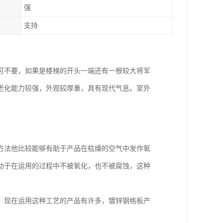
强
支持
可不要，如果是楼梯的开头一端还有一根较大将军
老化能力较强，外观较厚重，具有现代气息。室外
方法他比较能够有助于产品在枯燥的空气中发作氧
助于在运用的过程中不被氧化，也不被腐蚀，这种
。现在运用这种工艺的产品有许多，镀锌钢格板产