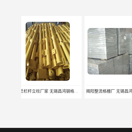
揭阳整流格栅厂 无锡昌鸿钢格板有限公司