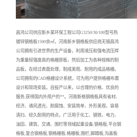
昌鸿公司供应新乡某环保工程公司G3250/30/100型号热
镀锌钢格板1500余㎡，河南新乡钢格板供应商无锡昌鸿
公司拥有引进世界的生产设备，利用液压和强电流压焊
为重量轻强度高的格栅原板，然后加工为各种规格的制
品板，在经过表面处理，制成美观、耐用的成品格栅。
公司拥有的CAD格栅设计系统，可为用户提供格栅布置
设计和现场安装。自投产以来，以合理的价格、优良的
服务,获得国内外用户的**。河南新格钢格板具有省材、
经济、通风透光、耐腐蚀、安装简单、外形美观、容易
清扫、经久耐用的特点，广泛用于化工、钢铁、电力、
油田、建筑、交通、围栏等领域起重设备,钢格板,平台钢
格板,复合钢格板,钢格栅板,格栅板,围栏,脚踏板,沟盖板