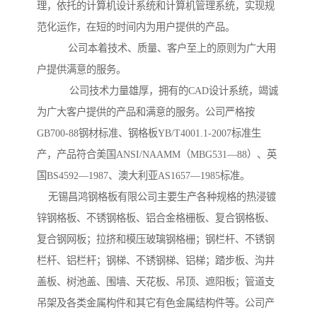
理，依托的计算机设计系统和计算机管理系统，实现规
范化运作，在短的时间内为用户提供的产品。
公司本着技术、质量、客户至上的原则为广大用
户提供满意的服务。
公司技术力量雄厚，拥有的CAD设计系统，竭诚
为广大客户提供的产品和满意的服务。公司严格按
GB700-88钢材标准、钢格板YB/T4001.1-2007标准生
产，产品符合美国ANSI/NAAMM（MBG531—88）、英
国BS4592—1987、澳大利亚AS1657—1985标准。
无锡昌鸿钢格板有限公司主要生产各种规格的热浸镀
锌钢格板、不锈钢格板、铝合金格栅板、复合钢格板、
复合钢网板；拉挤和模压玻璃钢格栅；钢栏杆、不锈钢
栏杆、铝栏杆；钢梯、不锈钢梯、铝梯；踏步板、沟井
盖板、树池盖、围墙、天花板、吊顶、遮阳板；管道支
吊架及各类金属构件和其它有色金属结构件等。公司产