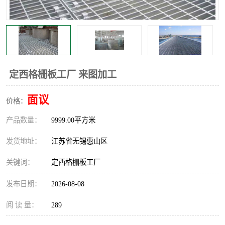
整流格栅
定西格栅板工厂 来图加工
面议
价格：
产品数量：
9999.00平方米
发货地址：
江苏省无锡惠山区
关键词：
定西格栅板工厂
发布日期：
2026-08-08
阅 读 量：
289