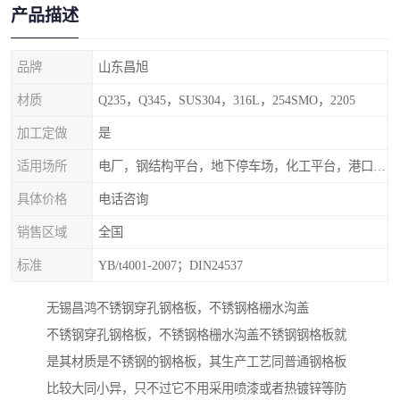
产品描述
品牌
山东昌旭
材质
Q235，Q345，SUS304，316L，254SMO，2205
加工定做
是
适用场所
电厂，钢结构平台，地下停车场，化工平台，港口码头
具体价格
电话咨询
销售区域
全国
标准
YB/t4001-2007；DIN24537
无锡昌鸿不锈钢穿孔钢格板，不锈钢格栅水沟盖
不锈钢穿孔钢格板，不锈钢格栅水沟盖不锈钢钢格板就
是其材质是不锈钢的钢格板，其生产工艺同普通钢格板
比较大同小异，只不过它不用采用喷漆或者热镀锌等防