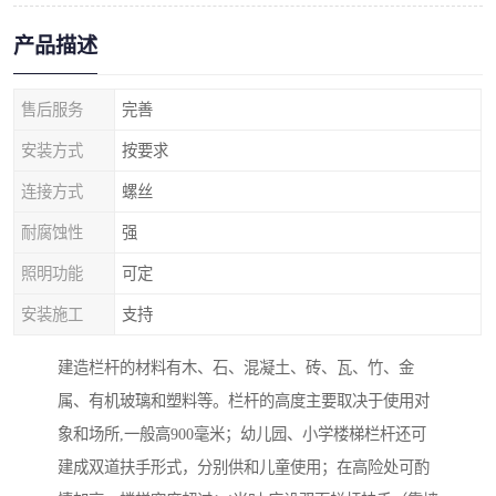
产品描述
售后服务
完善
安装方式
按要求
连接方式
螺丝
耐腐蚀性
强
照明功能
可定
安装施工
支持
建造栏杆的材料有木、石、混凝土、砖、瓦、竹、金
属、有机玻璃和塑料等。栏杆的高度主要取决于使用对
象和场所,一般高900毫米；幼儿园、小学楼梯栏杆还可
建成双道扶手形式，分别供和儿童使用；在高险处可酌