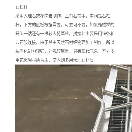
石栏杆
采用大理石或花岗岩制作，上有石扶手，中间是石栏
杆，下方的底板根据需要，可要可不要，如果是楼梯的
开头一端还有一根较大将军柱。拼接处主要是用铁条和
云石胶连接。由于其由天然石材经物理加工制作，所以
抗老化能力较强，外观较厚重，具有现代气息。室外多
用花岗岩材质为主，室内则多用大理石材质。