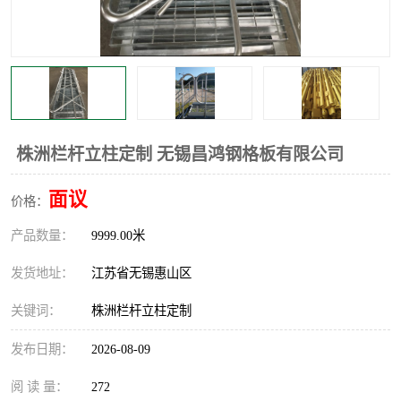
整流格栅
株洲栏杆立柱定制 无锡昌鸿钢格板有限公司
面议
价格：
产品数量：
9999.00米
发货地址：
江苏省无锡惠山区
关键词：
株洲栏杆立柱定制
发布日期：
2026-08-09
阅 读 量：
272