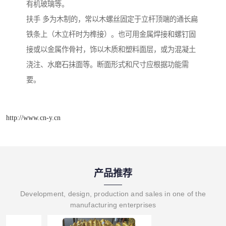
有机玻璃等。
扶手 多为木制的，常以木螺丝固定于立杆顶端的通长扁
铁条上（木立杆时为榫接）。也可用金属焊接和螺钉固
接或以金属作骨衬，饰以木质和塑料面层，或为混凝土
浇注、水磨石抹面等。断面形式和尺寸应根据功能需
要。
http://www.cn-y.cn
产品推荐
Development, design, production and sales in one of the
manufacturing enterprises