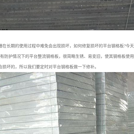
栅在长期的使用过程中难免会出现损坏，如何修复损坏的平台钢格板?今
没有防护情况下的平台整流钢格板，很简略生锈、易变旧，使其钢格板使
会损坏的，所以我们要定时对平台钢格板做一下修补。