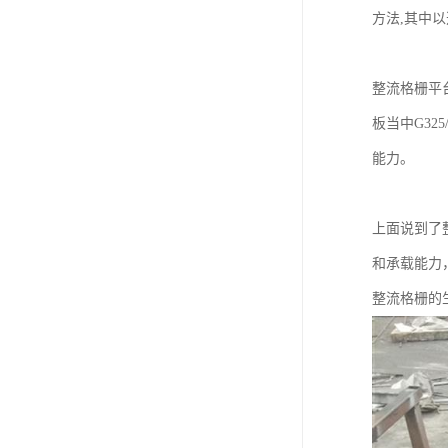
方法,其中以
整流格栅平
板当中G32
能力。
上面说到了
和承载能力，
整流格栅的