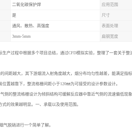
二氧化碳保护焊
应用范围
是
尺寸
通风、散热、高强度
表面处理
3mm-5mm
扁钢宽度
际生产过程中根据多个项目总结，通过CFD模拟实验，整理了一套关于整
栅的间距越大，其下游烟流入射角度越大，烟分布均匀性越差，能满足指
装位置越靠下，整流格栅间距小于120㎜为可接受的设计参数设计。
烟气侧的整流格栅设计为倾斜结构可缓解反应器中靠近气侧的流速偏低现
方式的效果越明显。一、承载以及使用范围。
烟气脱硝进行一个简单了解。