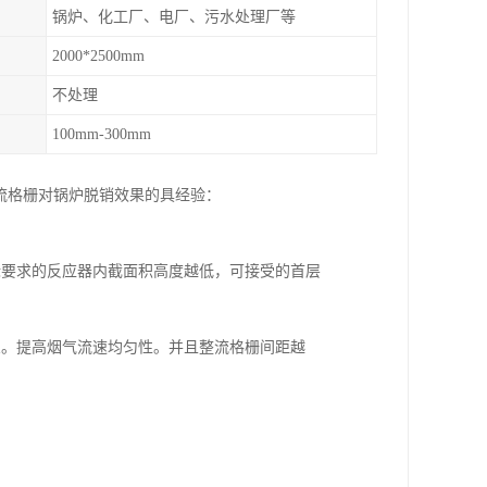
锅炉、化工厂、电厂、污水处理厂等
2000*2500mm
不处理
100mm-300mm
流格栅对锅炉脱销效果的具经验：
标要求的反应器内截面积高度越低，可接受的首层
象。提高烟气流速均匀性。并且整流格栅间距越