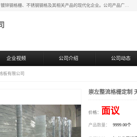
无锡昌鸿钢格板有限公司是专业生产和销售各类镀锌钢格板、镀锌钢格栅、不锈钢钢格及其相关产品的现代化企业。公司产品广泛运用于石油、化工、港口、电力、运输、造纸、医药、钢铁、食品、市政、房地产、制造业等各个领域。
司
企业视频
公司介绍
公司动态
钢格板有限公司
崇左整流格栅定制 
面议
价格：
产品数量：
9999.00个