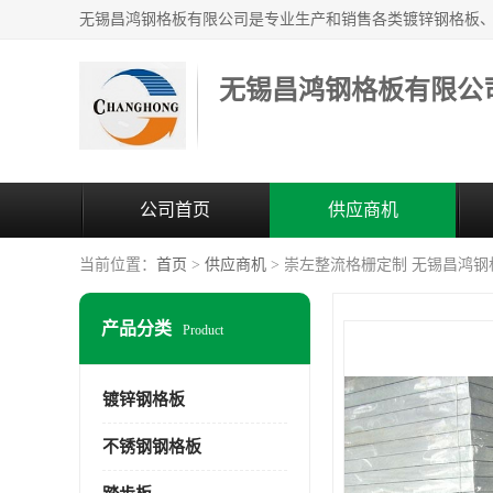
无锡昌鸿钢格板有限公
公司首页
供应商机
当前位置：
首页
>
供应商机
> 崇左整流格栅定制 无锡昌鸿
产品分类
Product
镀锌钢格板
不锈钢钢格板