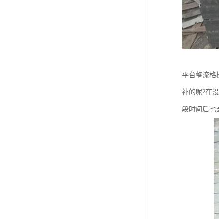
平台整流格
补的呢?在
段时间后也