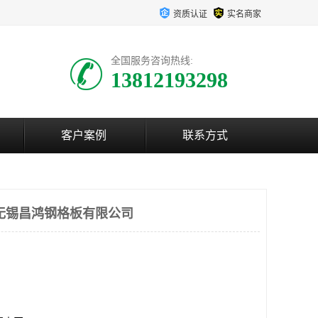
资质认证
实名商家
全国服务咨询热线:
13812193298
客户案例
联系方式
无锡昌鸿钢格板有限公司