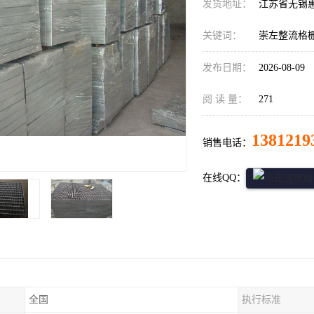
发货地址：
江苏省无锡
关键词：
崇左整流格
发布日期：
2026-08-09
阅 读 量：
271
1381219
销售电话：
在线QQ：
全国
执行标准