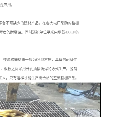
广泛应用。
平台不可缺少的建材产品。在各大电厂采购的格栅
，能够程度的耐腐蚀。同时还能单位平米内承载400KN的
整流格栅材质一般为Q345材质，具备的耐磨性
m之间，板板之间采用开孔插接满焊的方式生产。脱销
工人，只有这样才能生产出合格的整流格栅产品。