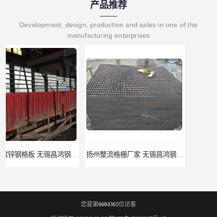
产品推荐
Development, design, production and sales in one of the
manufacturing enterprises
扬州整流格栅厂家 无锡昌鸿钢格板有限公司
宿迁栏杆立柱厂家 无锡昌鸿钢格板有限公司
您是第
6604365
位访客