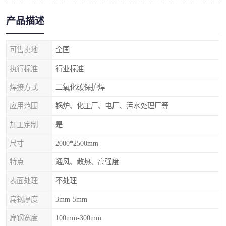
产品描述
可售卖地
全国
执行标准
行业标准
焊接方式
二氧化碳保护焊
应用范围
锅炉、化工厂、电厂、污水处理厂等
加工定制
是
尺寸
2000*2500mm
特点
通风、散热、高强度
表面处理
不处理
扁钢厚度
3mm-5mm
扁钢宽度
100mm-300mm