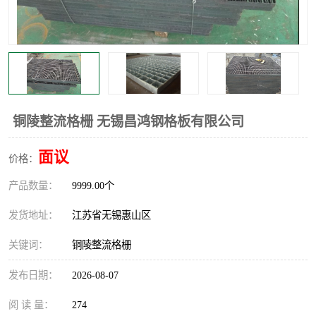
整流格栅
铜陵整流格栅 无锡昌鸿钢格板有限公司
面议
价格：
产品数量：
9999.00个
发货地址：
江苏省无锡惠山区
关键词：
铜陵整流格栅
发布日期：
2026-08-07
阅 读 量：
274