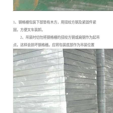
1、钢格栅包装下部垫有木方，用扭绞方钢及紧固件紧
固，方便叉车装卸。
2、吊装时切勿将钢格栅的扭绞方钢或扁钢作为起吊
点，这样会损坏钢格栅。应将包装底部作为吊装位置