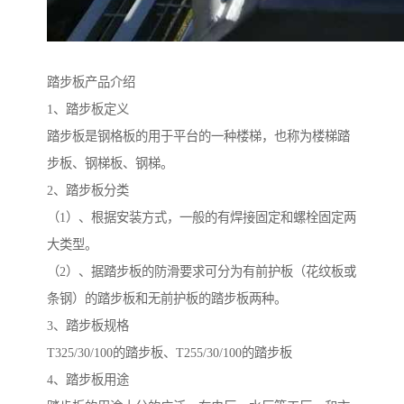
踏步板产品介绍
1、踏步板定义
踏步板是钢格板的用于平台的一种楼梯，也称为楼梯踏
步板、钢梯板、钢梯。
2、踏步板分类
（1）、根据安装方式，一般的有焊接固定和螺栓固定两
大类型。
（2）、据踏步板的防滑要求可分为有前护板（花纹板或
条钢）的踏步板和无前护板的踏步板两种。
3、踏步板规格
T325/30/100的踏步板、T255/30/100的踏步板
4、踏步板用途