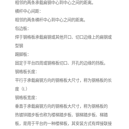
相邻的两条承载扁钢中心到中心之间的距离。
横杆中心间距：
相邻的两条横杆中心到中心之间的距离。
包边板：
焊于钢格板承载扁钢或其他开口、切口边缘上的扁钢或
型钢
踢脚板：
固定于平台四周或钢格板切口、开孔的边缘的挡板。
钢格板长度：
平行于承载扁钢方向的钢格板大尺寸，称为钢格板的长
度（L）
钢格板宽度：
垂直于承载扁钢方向的钢格板大尺寸，称为钢格板的
热镀锌踏步板也称为楼梯踏步板、钢梯踏步板、梯踏
板，是用于平台的一种楼梯板，其安装方式有焊接联接