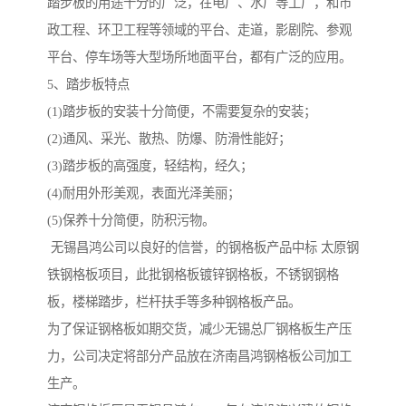
踏步板的用途十分的广泛，在电厂、水厂等工厂，和市
政工程、环卫工程等领域的平台、走道，影剧院、参观
平台、停车场等大型场所地面平台，都有广泛的应用。
5、踏步板特点
(1)踏步板的安装十分简便，不需要复杂的安装；
(2)通风、采光、散热、防爆、防滑性能好；
(3)踏步板的高强度，轻结构，经久；
(4)耐用外形美观，表面光泽美丽；
(5)保养十分简便，防积污物。
无锡昌鸿公司以良好的信誉，的钢格板产品中标 太原钢
铁钢格板项目，此批钢格板镀锌钢格板，不锈钢钢格
板，楼梯踏步，栏杆扶手等多种钢格板产品。
为了保证钢格板如期交货，减少无锡总厂钢格板生产压
力，公司决定将部分产品放在济南昌鸿钢格板公司加工
生产。