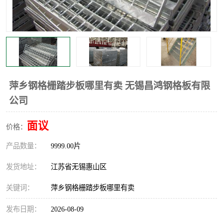
整流格栅
萍乡钢格栅踏步板哪里有卖 无锡昌鸿钢格板有限
公司
面议
价格：
产品数量：
9999.00片
发货地址：
江苏省无锡惠山区
关键词：
萍乡钢格栅踏步板哪里有卖
发布日期：
2026-08-09