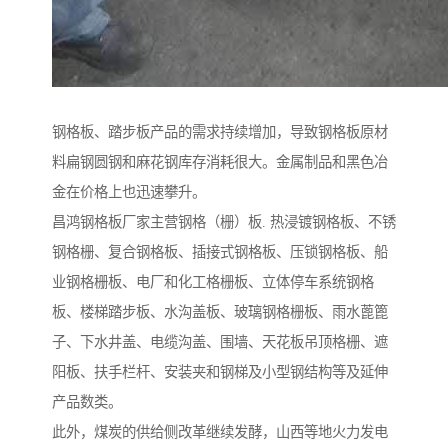
钢格板、踏步板产品的需求持续增加，导致钢格板原材
料扁钢圆钢和麻花钢库存消耗很大。金属制品和黑色冶
金在价格上也迅速攀升。
昌鸿钢格板厂家主营钢格（栅）板. 热浸镀钢格板、不锈
钢格栅、复合钢格板、插接式钢格板、压锁钢格板、船
业钢格栅板、电厂和化工格栅板、立体停车系统钢格
板、楼梯踏步板、水沟盖板、玻璃钢格栅板、雨水蓖篦
子、下水井盖、电缆沟盖、围墙、天花板吊顶格栅、遮
阳板、扶手栏杆、安装夹和钢梯及小型钢结构等及延伸
产品数类。
此外，煤炭的供给侧改革继续发酵，山西等地火力发电