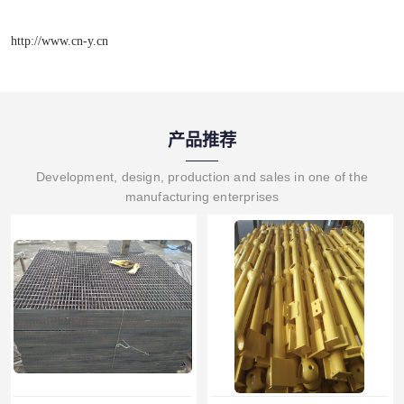
http://www.cn-y.cn
产品推荐
Development, design, production and sales in one of the
manufacturing enterprises