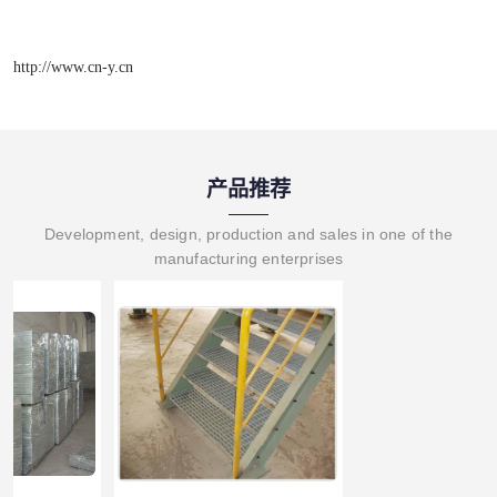
http://www.cn-y.cn
产品推荐
Development, design, production and sales in one of the
manufacturing enterprises