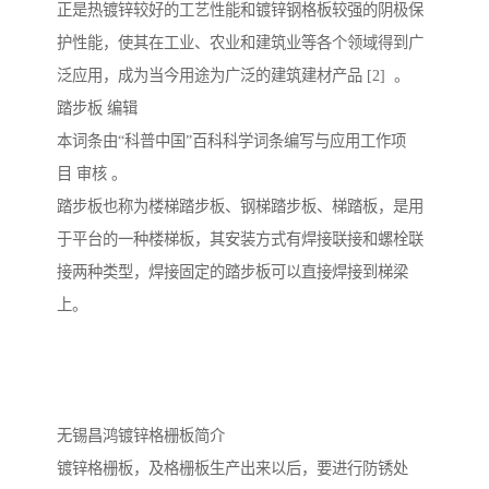
正是热镀锌较好的工艺性能和镀锌钢格板较强的阴极保
护性能，使其在工业、农业和建筑业等各个领域得到广
泛应用，成为当今用途为广泛的建筑建材产品 [2] 。
踏步板 编辑
本词条由“科普中国”百科科学词条编写与应用工作项
目 审核 。
踏步板也称为楼梯踏步板、钢梯踏步板、梯踏板，是用
于平台的一种楼梯板，其安装方式有焊接联接和螺栓联
接两种类型，焊接固定的踏步板可以直接焊接到梯梁
上。
无锡昌鸿镀锌格栅板简介
镀锌格栅板，及格栅板生产出来以后，要进行防锈处