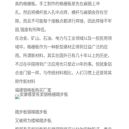
高的格栅板。手工制作的格栅板是先在扁钢上冲
孔，然后将横杆放入孔中点焊，横杆与扁钢会存在空
隙，而且不可能每个接触点都进行焊接，因此焊接不牢
固,强度有所降低。
在冶金、矿山、石油、电力与工业领域以及一些民用领
域中，格栅板作为一种新型建材正得到日益广泛的应
用。所谓新材料，其实在国外已有几十年以上的历史，
不过在中国得到广泛应用也只是近10年的事。但就象铝
合金门窗一样，与传统材料相比，人们习惯上还是将其
称作新材料
福建钢格板购买厂家
踏步板钢梯踏步板
又被称为楼梯踏步板,