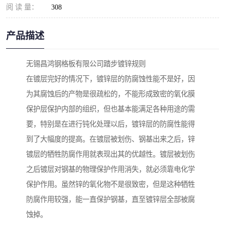
阅 读 量：
308
产品描述
无锡昌鸿钢格板有限公司踏步镀锌规则
在镀层完好的情况下，镀锌层的防腐蚀性能不是好，因
为其腐蚀后的产物是很疏松的，不能形成致密的氧化膜
保护层保护内部的组织，但也基本能满足各种用途的需
要，特别是在进行钝化处理以后，镀锌层的防腐性能得
到了大幅度的提高。在镀层被划伤、钢基出来之后，锌
镀层的牺牲防腐作用就表现出其的优越性。镀层被划伤
之后镀层对钢基的物理保护作用消失，就必须靠电化学
保护作用。虽然锌的氧化物不是很致密，但是这种牺牲
防腐作用较强，能一直保护钢基，直至镀锌层全部被腐
蚀掉。