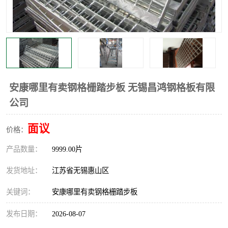
整流格栅
安康哪里有卖钢格栅踏步板 无锡昌鸿钢格板有限
公司
面议
价格：
产品数量：
9999.00片
发货地址：
江苏省无锡惠山区
关键词：
安康哪里有卖钢格栅踏步板
发布日期：
2026-08-07