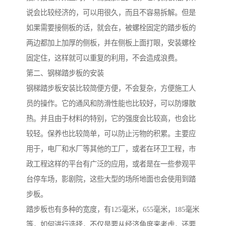
说会比较经济的，可以用很久，而且不容易拆解。但是
如果需要接侧板的话，就会在，被螺栓固定的踏步板的
两边都加上加厚的侧板，并在侧板上面打眼，安装螺栓
固定住，这样就可以重复的利用，不会造成浪费。
第二、钢梯踏步板的安装
钢梯踏步板安装比较简便方便，不会复杂，方便施工人
员的操作。它的通风和防滑性能也比较好，可以防爆散
热。并且由于材料的特别，它的强度会比较高，也会比
较轻。保养也比较简单，可以防止污物的积累。主要应
用于，电厂和水厂等其他的工厂，或者在环卫工程，市
政工程这样的平台有广泛的应用，或者是在一些参观平
台停车场，影剧院，这些大型的场所地面也会使用到踏
步板。
踏步板也有多种的宽度，有125毫米，655毫米，185毫米
等，如何进行选择，不仅是要从经济角度来考虑，还要