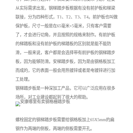
从实际需求出发。钢梯踏步板根据有没有前护板和梯梁
联接，分为四种形式，T1、T2、T3、T4。前护板也叫做
保护板，尺寸一般是在65毫米×5毫米，只有客户需要
了，才会进行切角，并且按照的规格来制作。有前护板
的梯踏板和没有前护板的梯踏板的区别就是能不能防
滑，一般来说，客户都是会选择带有前护板的钢梯踏步
板，因为能够防滑。安梯踏步板，因为是由钢格板加工
而成的，它的表面一般会用热镀锌或者是电镀锌进行加
工处理。
钢梯踏步板是一种深加工产品，它可以广泛应用在很多
场所，对工业建设都起到了很大的帮助。
螺栓固定的钢梯踏步板需要给钢格板加上65X5mm的扁
钢作为两端的侧板，两端的侧板需要开孔。