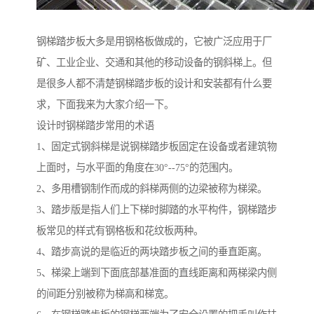
钢梯踏步板大多是用钢格板做成的，它被广泛应用于厂
矿、工业企业、交通和其他的移动设备的钢斜梯上。但
是很多人都不清楚钢梯踏步板的设计和安装都有什么要
求，下面我来为大家介绍一下。
设计时钢梯踏步常用的术语
1、固定式钢斜梯是说钢梯踏步板固定在设备或者建筑物
上面时，与水平面的角度在30°--75°的范围内。
2、多用槽钢制作而成的斜梯两侧的边梁被称为梯梁。
3、踏步版是指人们上下梯时脚踏的水平构件，钢梯踏步
板常见的样式有钢格板和花纹板两种。
4、踏步高说的是临近的两块踏步板之间的垂直距离。
5、梯梁上端到下面底部基准面的直线距离和两梯梁内侧
的间距分别被称为梯高和梯宽。