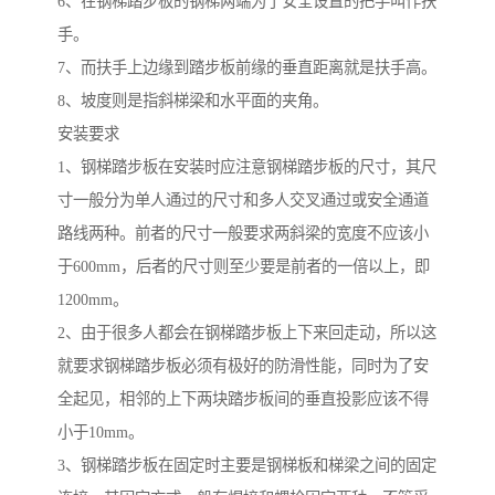
6、在钢梯踏步板的钢梯两端为了安全设置的把手叫作扶
手。
7、而扶手上边缘到踏步板前缘的垂直距离就是扶手高。
8、坡度则是指斜梯梁和水平面的夹角。
安装要求
1、钢梯踏步板在安装时应注意钢梯踏步板的尺寸，其尺
寸一般分为单人通过的尺寸和多人交叉通过或安全通道
路线两种。前者的尺寸一般要求两斜梁的宽度不应该小
于600mm，后者的尺寸则至少要是前者的一倍以上，即
1200mm。
2、由于很多人都会在钢梯踏步板上下来回走动，所以这
就要求钢梯踏步板必须有极好的防滑性能，同时为了安
全起见，相邻的上下两块踏步板间的垂直投影应该不得
小于10mm。
3、钢梯踏步板在固定时主要是钢梯板和梯梁之间的固定