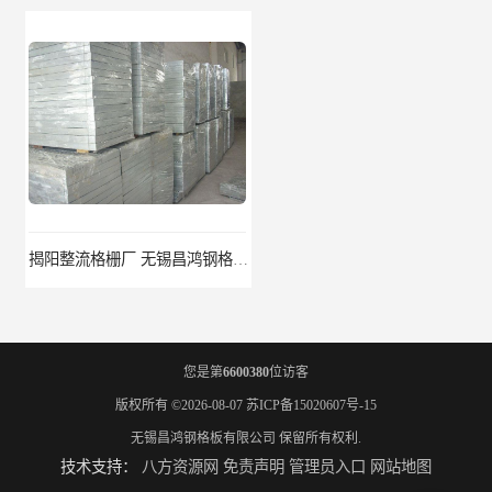
揭阳整流格栅厂 无锡昌鸿钢格板有限公司
锡林郭勒盟钢格栅踏步板 无锡昌鸿钢格板有限公司
您是第
6600380
位访客
版权所有 ©2026-08-07
苏ICP备15020607号-15
无锡昌鸿钢格板有限公司
保留所有权利.
技术支持：
八方资源网
免责声明
管理员入口
网站地图