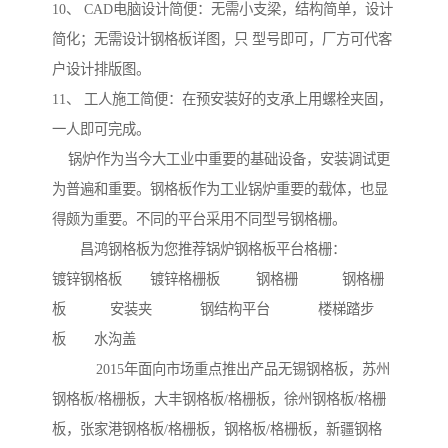
10、 CAD电脑设计简便：无需小支梁，结构简单，设计
简化；无需设计钢格板详图，只 型号即可，厂方可代客
户设计排版图。
11、 工人施工简便：在预安装好的支承上用螺栓夹固，
一人即可完成。
锅炉作为当今大工业中重要的基础设备，安装调试更
为普遍和重要。钢格板作为工业锅炉重要的载体，也显
得颇为重要。不同的平台采用不同型号钢格栅。
昌鸿钢格板为您推荐锅炉钢格板平台格栅：
镀锌钢格板 镀锌格栅板 钢格栅 钢格栅
板 安装夹 钢结构平台 楼梯踏步
板 水沟盖
2015年面向市场重点推出产品无锡钢格板，苏州
钢格板/格栅板，大丰钢格板/格栅板，徐州钢格板/格栅
板，张家港钢格板/格栅板，钢格板/格栅板，新疆钢格