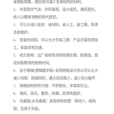
省钢板用量，相应地可减少支承结构的材料。
2、 外观现代气派：外形美观，设计规范，通风透光，
给人以整体流畅的现代感觉。
3、 可以大减少投资：省材料，省人工，省工期，免清
洁和维护。
4、 安装时间短，可以大大节省工期：产品无需现场加
工，安装非常迅速。
5、 经久耐用：出厂前经热浸锌防腐处理，耐腐蚀，是
花纹板数倍的使用时间。
6、 由于钢梯(楼梯踏步板) 采用网格设计所以可以大大
减少风阻：因通风好，遇大风风阻小，减少风力破坏
7、 网格结构防积污物：不积雨水，冰雪和灰尘。
8、 通风，采光，散热，防爆，防滑性能好。
9、 沟盖板(水沟盖板）具有结构轻便：用材少，结构
轻，且易于吊装。