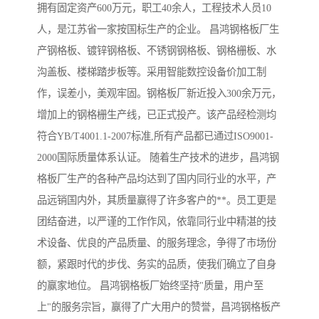
拥有固定资产600万元，职工40余人，工程技术人员10
人，是江苏省一家按国标生产的企业。 昌鸿钢格板厂生
产钢格板、镀锌钢格板、不锈钢钢格板、钢格栅板、水
沟盖板、楼梯踏步板等。采用智能数控设备价加工制
作，误差小，美观牢固。钢格板厂新近投入300余万元，
增加上的钢格栅生产线，已正式投产。该产品经检测均
符合YB/T4001.1-2007标准,所有产品都已通过ISO9001-
2000国际质量体系认证。 随着生产技术的进步，昌鸿钢
格板厂生产的各种产品均达到了国内同行业的水平，产
品远销国内外，其质量赢得了许多客户的**。员工更是
团结奋进，以严谨的工作作风，依靠同行业中精湛的技
术设备、优良的产品质量、的服务理念，争得了市场份
额，紧跟时代的步伐、务实的品质，使我们确立了自身
的赢家地位。 昌鸿钢格板厂始终坚持"质量，用户至
上"的服务宗旨，赢得了广大用户的赞誉，昌鸿钢格板产