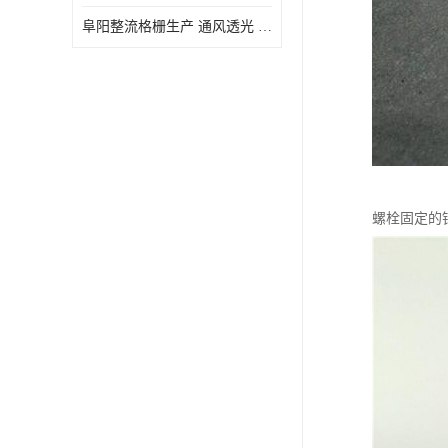
阜阳整流格栅生产 通风透光 免清理和维护
螺栓固定的