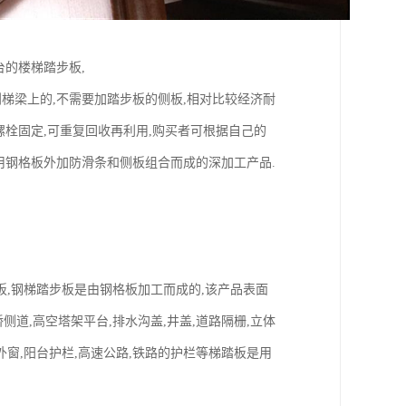
台的楼梯踏步板,
梯梁上的,不需要加踏步板的侧板,相对比较经济耐
螺栓固定,可重复回收再利用,购买者可根据自己的
用钢格板外加防滑条和侧板组合而成的深加工产品.
板,钢梯踏步板是由钢格板加工而成的,该产品表面
侧道,高空塔架平台,排水沟盖,井盖,道路隔栅,立体
的外窗,阳台护栏,高速公路,铁路的护栏等梯踏板是用