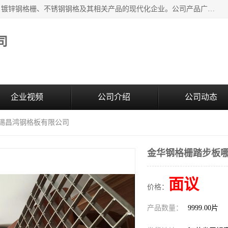
无锡昌鸿钢格板有限公司是专业生产和销售各类镀锌钢格板、镀锌钢格栅、不锈钢钢格及其相关产品的现代化企业。公司产品广泛运用于石油、化工、港口、电力、运输、造纸、医药、钢铁、食品、市政、房地产、制造业等各个领域。
司
企业视频
公司介绍
公司动态
无锡昌鸿钢格板有限公司
金华钢格栅踏步板哪
面议
价格：
产品数量：
9999.00片