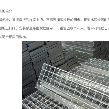
步板简介
踏步板，直接焊接到梯梁上的，不需要加踏步板的侧板，相对比较经济耐
侧板上打眼，安装是直接由螺栓固定，可重复回收再利用。客户可根据自
以配合相应的楼梯。