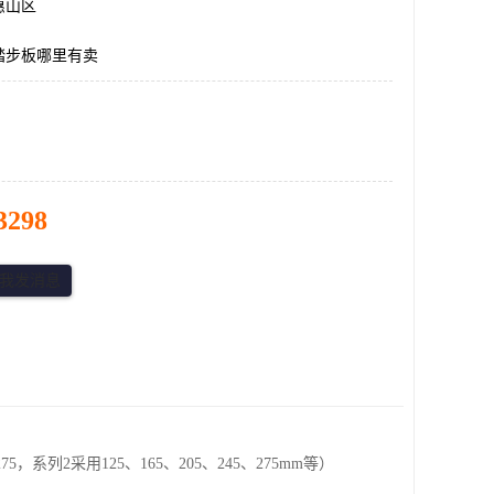
惠山区
踏步板哪里有卖
3298
，系列2采用125、165、205、245、275mm等）