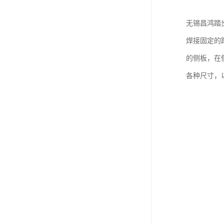
无锡昌鸿踏
焊接固定的
的侧板，在
各种尺寸，