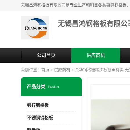
无锡昌鸿钢格板有限公
公司首页
供应商机
当前位置：
首页
>
供应商机
> 金华钢格栅踏步板哪里有卖 
产品分类
Product
镀锌钢格板
不锈钢钢格板