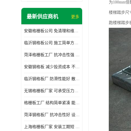
为100mm倍
楼梯踏步尺
最新供应商机
更多
跑楼梯踏步
安徽格栅板公司 免清理和维护 安装需要人工少
临沂钢格板公司 施工简单方便 通风好 减少风阻
菏泽格栅板工厂 抗冲击性强 安装需要人工少
安徽钢格板 减少投资成本 不用清洗和维护
临沂钢格板厂 防滑性能好 散热防爆效果好
无锡格栅板厂家 可承受压力强 安装需要人工少
格栅板工厂 结构简单紧凑 能减少风力破坏
菏泽钢格板厂 抗冲击性好 设计规范 通风透光
上海格栅板厂家 安装工期短 通风好 减少风阻