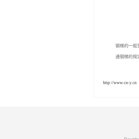
钢梯的一般宽度
通钢梯的规定
http://www.cn-y.cn
Develop