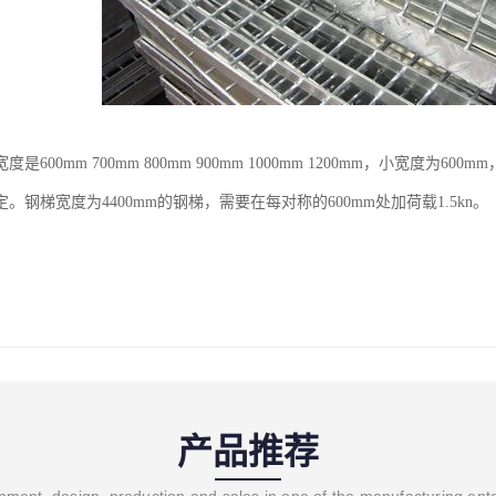
是600mm 700mm 800mm 900mm 1000mm 1200mm，小宽度为
。钢梯宽度为4400mm的钢梯，需要在每对称的600mm处加荷载1.5kn。
产品推荐
ment, design, production and sales in one of the manufacturing ent