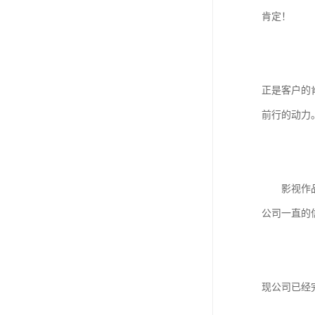
肯定！
正是客户的
前行的动力
影视作品中
公司一直的
现公司已经