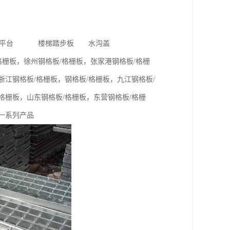
平台 楼梯踏步板 水沟盖
栅板，徐州钢格板/格栅板，张家港钢格板/格栅
浙江钢格板/格栅板，钢格板/格栅板，九江钢格板/
格栅板，山东钢格板/格栅板，东营钢格板/格栅
等一系列产品