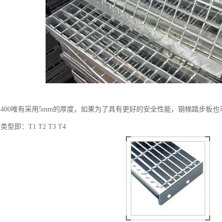
4400唯有采用5mm的厚度，如果为了具有更好的安全性能，钢梯踏步板
型即：T1 T2 T3 T4