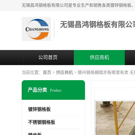
无锡昌鸿钢格板有限公
公司首页
供应商机
当前位置：
首页
>
供应商机
> 赣州钢格栅踏步板哪里有卖 
产品分类
Product
镀锌钢格板
不锈钢钢格板