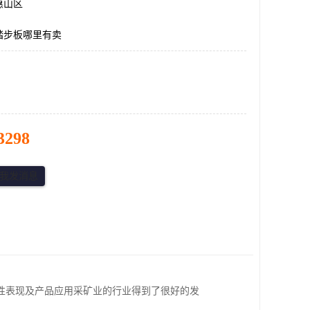
惠山区
踏步板哪里有卖
3298
性表现及产品应用采矿业的行业得到了很好的发