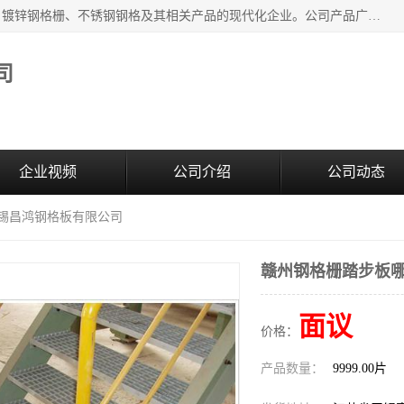
无锡昌鸿钢格板有限公司是专业生产和销售各类镀锌钢格板、镀锌钢格栅、不锈钢钢格及其相关产品的现代化企业。公司产品广泛运用于石油、化工、港口、电力、运输、造纸、医药、钢铁、食品、市政、房地产、制造业等各个领域。
司
企业视频
公司介绍
公司动态
无锡昌鸿钢格板有限公司
赣州钢格栅踏步板哪
面议
价格：
产品数量：
9999.00片