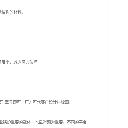
承结构的材料。
风阻小，减少风力破坏
，只 型号即可，厂方可代客户设计排版图。
业锅炉重要的载体，也显得颇为重要。不同的平台