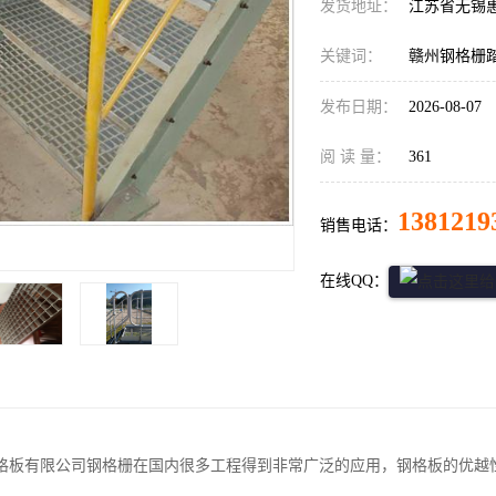
发货地址：
江苏省无锡
关键词：
赣州钢格栅
发布日期：
2026-08-07
阅 读 量：
361
1381219
销售电话：
在线QQ：
格板有限公司钢格栅在国内很多工程得到非常广泛的应用，钢格板的优越