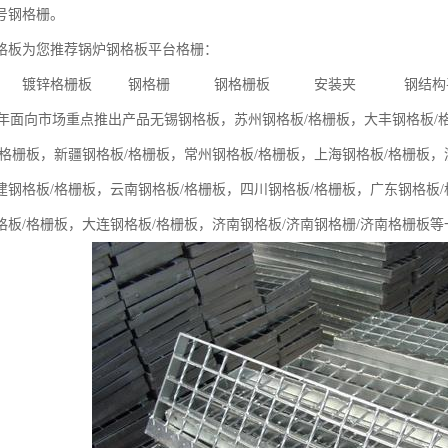
号钢格栅。
板为您推荐锅炉钢格板平台格栅：
板 镀锌格栅板 钢格栅 钢格栅板 安装夹 钢结构
面向市场重点推出产品无锡钢格板，苏州钢格板/格栅板，大丰钢格板/格
/格栅板，新疆钢格板/格栅板，常州钢格板/格栅板，上海钢格板/格栅板，
建钢格板/格栅板，云南钢格板/格栅板，四川钢格板/格栅板，广东钢格板/
格板/格栅板，大连钢格板/格栅板，济南钢格板/济南钢格栅/济南格栅板