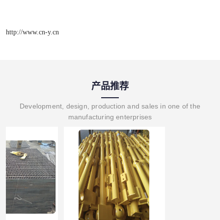
http://www.cn-y.cn
产品推荐
Development, design, production and sales in one of the
manufacturing enterprises