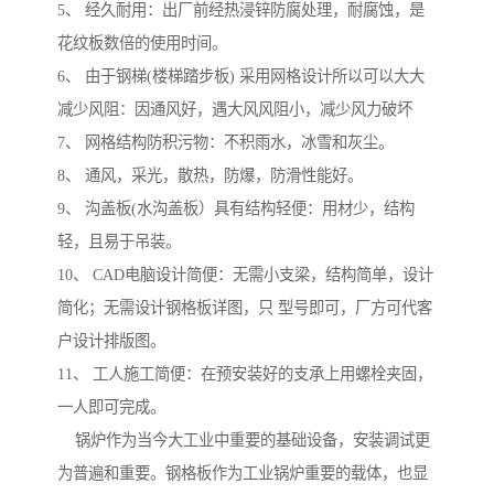
5、 经久耐用：出厂前经热浸锌防腐处理，耐腐蚀，是
花纹板数倍的使用时间。
6、 由于钢梯(楼梯踏步板) 采用网格设计所以可以大大
减少风阻：因通风好，遇大风风阻小，减少风力破坏
7、 网格结构防积污物：不积雨水，冰雪和灰尘。
8、 通风，采光，散热，防爆，防滑性能好。
9、 沟盖板(水沟盖板）具有结构轻便：用材少，结构
轻，且易于吊装。
10、 CAD电脑设计简便：无需小支梁，结构简单，设计
简化；无需设计钢格板详图，只 型号即可，厂方可代客
户设计排版图。
11、 工人施工简便：在预安装好的支承上用螺栓夹固，
一人即可完成。
锅炉作为当今大工业中重要的基础设备，安装调试更
为普遍和重要。钢格板作为工业锅炉重要的载体，也显