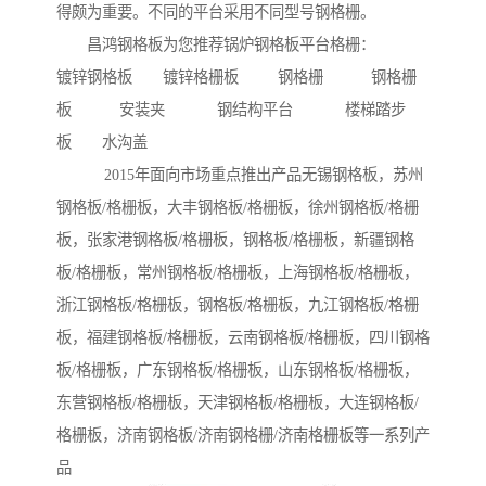
得颇为重要。不同的平台采用不同型号钢格栅。
昌鸿钢格板为您推荐锅炉钢格板平台格栅：
镀锌钢格板 镀锌格栅板 钢格栅 钢格栅
板 安装夹 钢结构平台 楼梯踏步
板 水沟盖
2015年面向市场重点推出产品无锡钢格板，苏州
钢格板/格栅板，大丰钢格板/格栅板，徐州钢格板/格栅
板，张家港钢格板/格栅板，钢格板/格栅板，新疆钢格
板/格栅板，常州钢格板/格栅板，上海钢格板/格栅板，
浙江钢格板/格栅板，钢格板/格栅板，九江钢格板/格栅
板，福建钢格板/格栅板，云南钢格板/格栅板，四川钢格
板/格栅板，广东钢格板/格栅板，山东钢格板/格栅板，
东营钢格板/格栅板，天津钢格板/格栅板，大连钢格板/
格栅板，济南钢格板/济南钢格栅/济南格栅板等一系列产
品