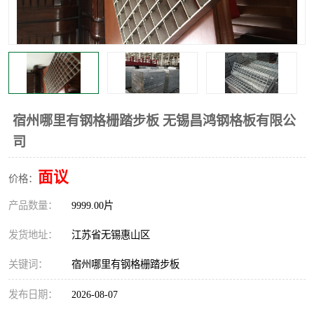
整流格栅
宿州哪里有钢格栅踏步板 无锡昌鸿钢格板有限公
司
面议
价格：
产品数量：
9999.00片
发货地址：
江苏省无锡惠山区
关键词：
宿州哪里有钢格栅踏步板
发布日期：
2026-08-07