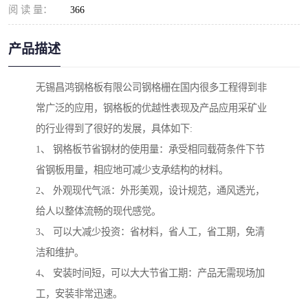
阅 读 量：
366
产品描述
无锡昌鸿钢格板有限公司钢格栅在国内很多工程得到非
常广泛的应用，钢格板的优越性表现及产品应用采矿业
的行业得到了很好的发展，具体如下:
1、 钢格板节省钢材的使用量：承受相同载荷条件下节
省钢板用量，相应地可减少支承结构的材料。
2、 外观现代气派：外形美观，设计规范，通风透光，
给人以整体流畅的现代感觉。
3、 可以大减少投资：省材料，省人工，省工期，免清
洁和维护。
4、 安装时间短，可以大大节省工期：产品无需现场加
工，安装非常迅速。