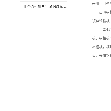
采用不同型
阜阳整流格栅生产 通风透光 免清理和维护
昌鸿钢格
镀锌钢格
2015年
板，钢格板
格栅板，福
板，天津钢