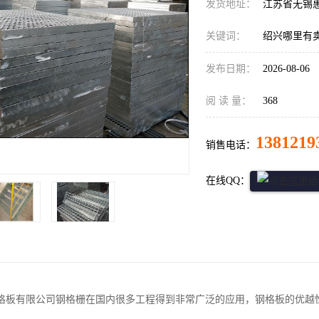
发货地址：
江苏省无锡
关键词：
绍兴哪里有
发布日期：
2026-08-06
阅 读 量：
368
1381219
销售电话：
在线QQ：
格板有限公司钢格栅在国内很多工程得到非常广泛的应用，钢格板的优越