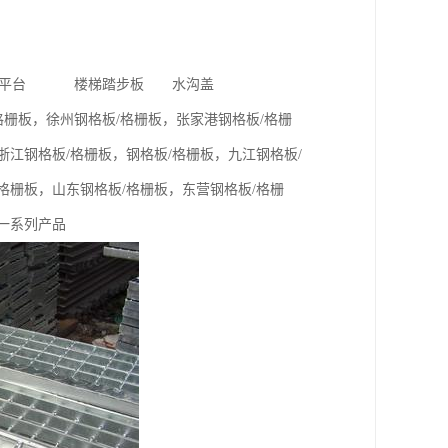
平台 楼梯踏步板 水沟盖
栅板，徐州钢格板/格栅板，张家港钢格板/格栅
浙江钢格板/格栅板，钢格板/格栅板，九江钢格板/
格栅板，山东钢格板/格栅板，东营钢格板/格栅
等一系列产品