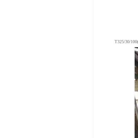
T325/30