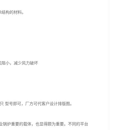
承结构的材料。
风阻小，减少风力破坏
，只 型号即可，厂方可代客户设计排版图。
业锅炉重要的载体，也显得颇为重要。不同的平台