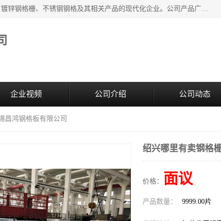
无锡昌鸿钢格板有限公司是专业生产和销售各类镀锌钢格板、镀锌钢格栅、不锈钢钢格及其相关产品的现代化企业。公司产品广泛运用于石油、化工、港口、电力、运输、造纸、医药、钢铁、食品、市政、房地产、制造业等各个领域。
司
企业视频
公司介绍
公司动态
无锡昌鸿钢格板有限公司
绍兴哪里有卖钢格栅
面议
价格：
产品数量：
9999.00片