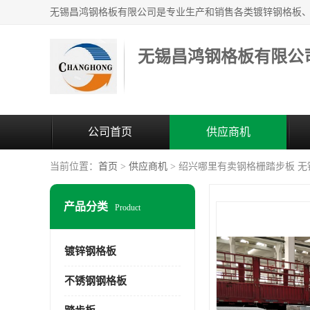
无锡昌鸿钢格板有限公
公司首页
供应商机
当前位置：
首页
>
供应商机
> 绍兴哪里有卖钢格栅踏步板 
产品分类
Product
镀锌钢格板
不锈钢钢格板