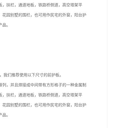
板，扶栏，通道地板，铁路桥侧道，高空塔架平
、花园别墅的围栏，也可用作民宅的外窗，阳台护
产品。
下，我们推荐使用以下尺寸的前护板。
排列，并且焊接成中间带有方形格子的一种金属制
板，扶栏，通道地板，铁路桥侧道，高空塔架平
、花园别墅的围栏，也可用作民宅的外窗，阳台护
产品。