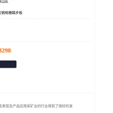
惠山区
卖钢格栅踏步板
3298
性表现及产品应用采矿业的行业得到了很好的发