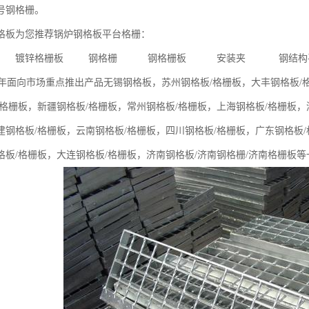
号钢格栅。
板为您推荐锅炉钢格板平台格栅：
板 镀锌格栅板 钢格栅 钢格栅板 安装夹 钢结构
面向市场重点推出产品无锡钢格板，苏州钢格板/格栅板，大丰钢格板/格
/格栅板，新疆钢格板/格栅板，常州钢格板/格栅板，上海钢格板/格栅板，
建钢格板/格栅板，云南钢格板/格栅板，四川钢格板/格栅板，广东钢格板/
格板/格栅板，大连钢格板/格栅板，济南钢格板/济南钢格栅/济南格栅板