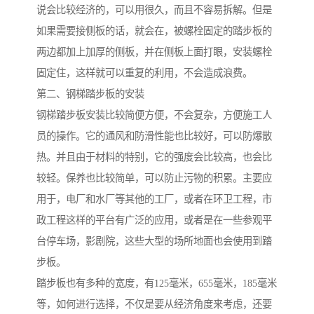
说会比较经济的，可以用很久，而且不容易拆解。但是
如果需要接侧板的话，就会在，被螺栓固定的踏步板的
两边都加上加厚的侧板，并在侧板上面打眼，安装螺栓
固定住，这样就可以重复的利用，不会造成浪费。
第二、钢梯踏步板的安装
钢梯踏步板安装比较简便方便，不会复杂，方便施工人
员的操作。它的通风和防滑性能也比较好，可以防爆散
热。并且由于材料的特别，它的强度会比较高，也会比
较轻。保养也比较简单，可以防止污物的积累。主要应
用于，电厂和水厂等其他的工厂，或者在环卫工程，市
政工程这样的平台有广泛的应用，或者是在一些参观平
台停车场，影剧院，这些大型的场所地面也会使用到踏
步板。
踏步板也有多种的宽度，有125毫米，655毫米，185毫米
等，如何进行选择，不仅是要从经济角度来考虑，还要