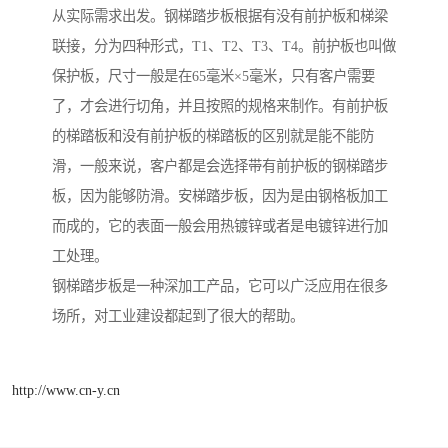
从实际需求出发。钢梯踏步板根据有没有前护板和梯梁
联接，分为四种形式，T1、T2、T3、T4。前护板也叫做
保护板，尺寸一般是在65毫米×5毫米，只有客户需要
了，才会进行切角，并且按照的规格来制作。有前护板
的梯踏板和没有前护板的梯踏板的区别就是能不能防
滑，一般来说，客户都是会选择带有前护板的钢梯踏步
板，因为能够防滑。安梯踏步板，因为是由钢格板加工
而成的，它的表面一般会用热镀锌或者是电镀锌进行加
工处理。
钢梯踏步板是一种深加工产品，它可以广泛应用在很多
场所，对工业建设都起到了很大的帮助。
http://www.cn-y.cn