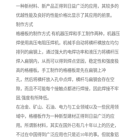
一种新材料、新产品正得到日益广泛的应用，其较多的
优越性能及良好的性能价格比显示了其应用的前景。
制作方式
格栅板的制作方式:有机器压焊和手工制作两种，机器压
焊使用高压电阻压焊机，机械手自动将横杆横放在均匀
排列的扁钢上，通过强大的电焊功率和液压力将横杆压
焊入扁钢内，从而可以得到焊点坚固，稳定性和强度极
高的格栅板。手工制作的格栅板是先在扁钢上冲
孔，然后将横杆放入孔中点焊，横杆与扁钢会存在空
隙，而且不可能每个接触点都进行焊接，因此焊接不牢
固,强度有所降低。
在冶金、矿山、石油、电力与工业领域以及一些民用领
域中，格栅板作为一种新型建材正得到日益广泛的应
用。所谓新材料，其实在国外已有几十年以上的历史，
不过在中国得到广泛应用也只是近10年的事。但就象铝