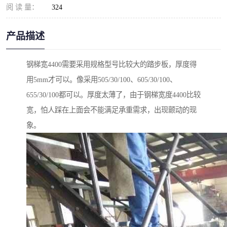
阅 读 量：
324
产品描述
钢梯宽4400需要采用规格型号比较大的踏步板，厚度得
用5mm才可以。像采用505/30/100、605/30/100、
655/30/100都可以。厚度太薄了，由于钢梯宽度4400比较
宽，怕人踩在上面会不能满足承重需求，出现颤动的现
象。