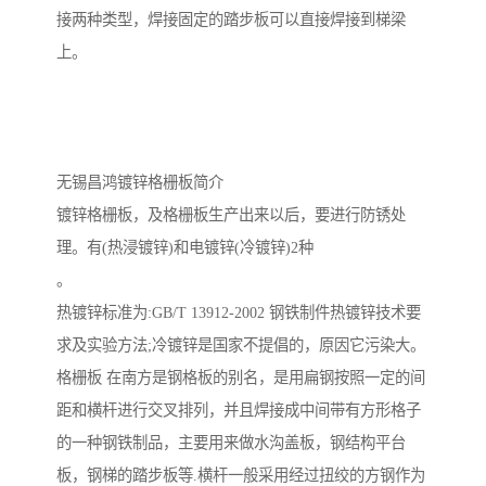
接两种类型，焊接固定的踏步板可以直接焊接到梯梁
上。
无锡昌鸿镀锌格栅板简介
镀锌格栅板，及格栅板生产出来以后，要进行防锈处
理。有(热浸镀锌)和电镀锌(冷镀锌)2种
。
热镀锌标准为:GB/T 13912-2002 钢铁制件热镀锌技术要
求及实验方法;冷镀锌是国家不提倡的，原因它污染大。
格栅板 在南方是钢格板的别名，是用扁钢按照一定的间
距和横杆进行交叉排列，并且焊接成中间带有方形格子
的一种钢铁制品，主要用来做水沟盖板，钢结构平台
板，钢梯的踏步板等.横杆一般采用经过扭绞的方钢作为