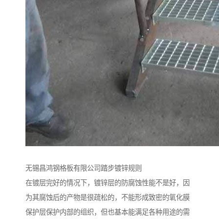
无锡昌鸿钢格板有限公司踏步镀锌规则
在镀层完好的情况下，镀锌层的防腐蚀性能不是好，因
为其腐蚀后的产物是很疏松的，不能形成致密的氧化膜
保护层保护内部的组织，但也基本能满足各种用途的需