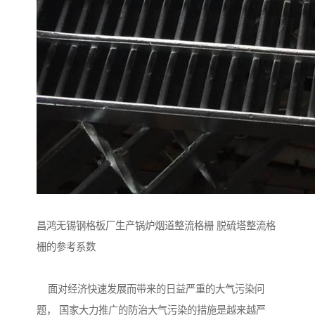
昌鸿无锡钢格板厂生产锅炉烟道整流格栅 脱硫塔整流格
栅的参考系数
面对经济快速发展而带来的日益严重的大气污染问
题， 国家大力推广的防治大气污染的措施是越来越严