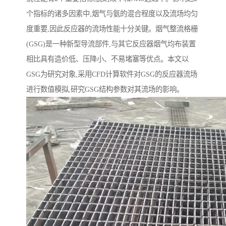
个指标的诸多因素中,烟气与氨的混合程度以及流场均匀
度重要,因此反应器的流场性能十分关键。烟气整流格栅
(GSG)是一种新型导流部件,与其它反应器烟气均布装置
相比具有造价低、压降小、不易堵塞等优点。本文以
GSG为研究对象,采用CFD计算软件对GSG的反应器流场
进行数值模拟,研究GSG结构参数对其流场的影响。