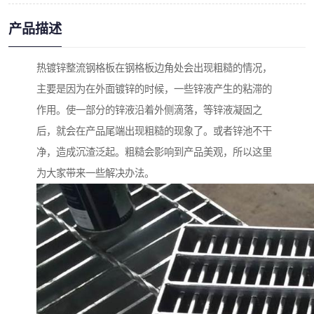
产品描述
热镀锌整流钢格板在钢格板边角处会出现粗糙的情况，
主要是因为在外面镀锌的时候，一些锌液产生的粘滞的
作用。使一部分的锌液沿着外侧滴落，等锌液凝固之
后，就会在产品尾端出现粗糙的现象了。或者锌池不干
净，造成沉渣泛起。粗糙会影响到产品美观，所以这里
为大家带来一些解决办法。