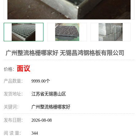
整流格栅
广州整流格栅哪家好 无锡昌鸿钢格板有限公司
面议
价格：
产品数量：
9999.00个
发货地址：
江苏省无锡惠山区
关键词：
广州整流格栅哪家好
发布日期：
2026-08-08
阅 读 量：
344