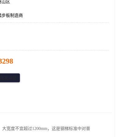
惠山区
踏步板制造商
3298
600mm，大宽度不宜超过1200mm，这是钢梯标准中对普