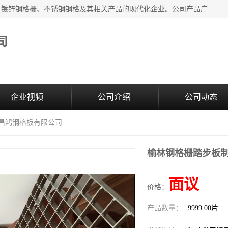
无锡昌鸿钢格板有限公司是专业生产和销售各类镀锌钢格板、镀锌钢格栅、不锈钢钢格及其相关产品的现代化企业。公司产品广泛运用于石油、化工、港口、电力、运输、造纸、医药、钢铁、食品、市政、房地产、制造业等各个领域。
司
企业视频
公司介绍
公司动态
锡昌鸿钢格板有限公司
榆林钢格栅踏步板制
面议
价格：
产品数量：
9999.00片