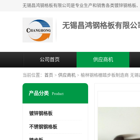
无锡昌鸿钢格板有限公
公司首页
供应商机
当前位置：
首页
>
供应商机
> 榆林钢格栅踏步板制造商 无
产品分类
Product
镀锌钢格板
不锈钢钢格板