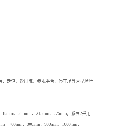
台、走道，影剧院、参观平台、停车场等大型场所
mm、215mm、245mm、275mm，系列2采用
m、700mm、800mm、900mm、1000mm、