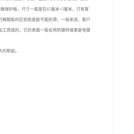
叫做保护板，尺寸一般是在65毫米×5毫米，只有客
的梯踏板的区别就是能不能防滑，一般来说，客户
加工而成的，它的表面一般会用热镀锌或者是电镀
大的帮助。