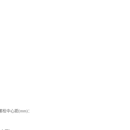
的螺栓中心距(mm)：