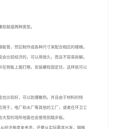
螺栓联接两种类型。
钢板管，然后制作成各种尺寸来配合相应的楼梯。
说会比较经济的，可以用很久，而且不容易拆解。
并在侧板上面打眼，安装螺栓固定住，这样就可以
能也比较好，可以防爆散热。并且由于材料的特
应用于，电厂和水厂等其他的工厂，或者在环卫工
些大型的场所地面也会使用到踏步板。
是要从经济角度来考虑，还要从实际需求出发。钢梯