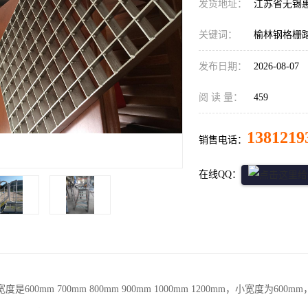
发货地址：
江苏省无锡
关键词：
榆林钢格栅
发布日期：
2026-08-07
阅 读 量：
459
1381219
销售电话：
在线QQ：
是600mm 700mm 800mm 900mm 1000mm 1200mm，小宽度为