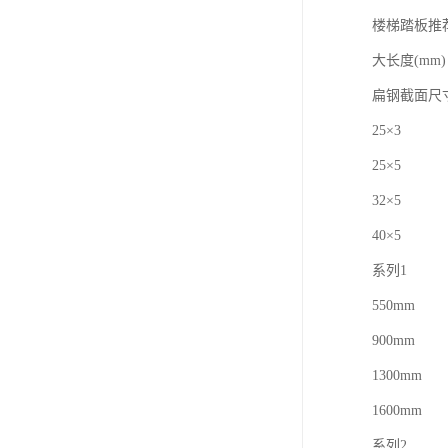
楼梯踏板推
大长度(mm)
扁钢截面尺
25×3
25×5
32×5
40×5
系列1
550mm
900mm
1300mm
1600mm
系列2