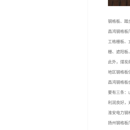
钢格板、踏
昌鸿钢格板
工格栅板、
栅、遮阳板
此外，煤炭
地区钢格板
昌鸿钢格板
要有三条：
利润良好，
淮安电力钢
扬州钢格板