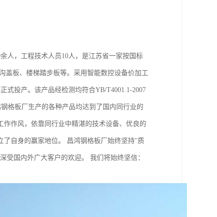
0余人，工程技术人员10人，是江苏省一家按国标
水沟盖板、楼梯踏步板等。采用智能数控设备价加工
。该产品经检测均符合YB/T4001.1-2007
，昌鸿钢格板厂生产的各种产品均达到了国内同行业的
工作作风，依靠同行业中精湛的技术设备、优良的
了自身的赢家地位。 昌鸿钢格板厂始终坚持"质
深受国内外广大客户的欢迎。 我们将始终坚信：