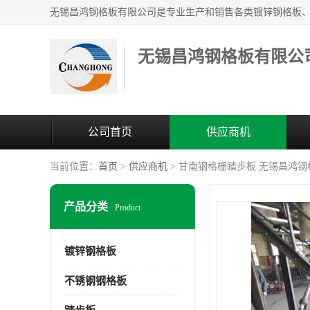
无锡昌鸿钢格板有限公
公司首页
供应商机
当前位置：
首页
>
供应商机
> 甘南钢格栅踏步板 无锡昌鸿
产品分类
Product
镀锌钢格板
不锈钢钢格板