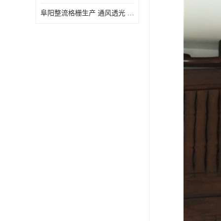
阜阳整流格栅生产 通风透光 免清理和维护