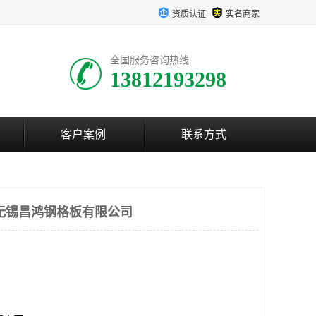
资质认证
实名商家
全国服务咨询热线:
13812193298
客户案例
联系方式
无锡昌鸿钢格板有限公司