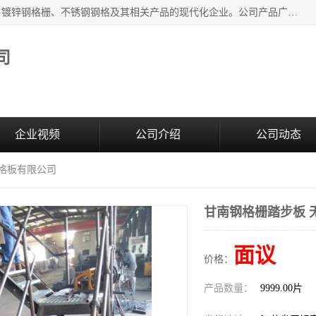
无锡昌鸿钢格板有限公司是专业生产和销售各类镀锌钢格板、镀锌钢格栅、不锈钢钢格及其相关产品的现代化企业。公司产品广泛运用于石油、化工、港口、电力、运输、造纸、医药、钢铁、食品、市政、房地产、制造业等各个领域。
司
企业视频
公司介绍
公司动态
钢格板有限公司
甘南钢格栅踏步板 
面议
价格：
产品数量：
9999.00片