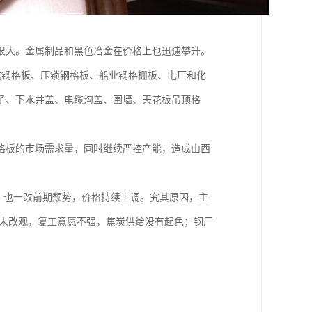
很大。金属制品和黑色冶金在价格上也迅速攀升。
式钢格板、压锁钢格板、船业钢格栅板、电厂和化
子、下水井盖、电缆沟盖、围墙、天花板吊顶格
格板的市场需求量，同时继续严控产能，造成山西
位，也一改前期颓势，价格持续上调。究其原因，主
尚未改观，复工意愿不强，焦炭供给没有起色；钢厂