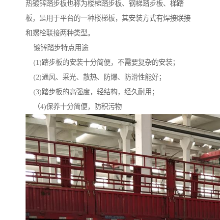
热镀锌踏步板也称为楼梯踏步板、钢梯踏步板、梯踏
板，是用于平台的一种楼梯板，其安装方式有焊接联接
和螺栓联接两种类型。
镀锌踏步特点用途
(1)踏步板的安装十分简便，不需要复杂的安装；
(2)通风、采光、散热、防爆、防滑性能好；
(3)踏步板的高强度，轻结构，经久耐用；
（4)保养十分简便，防积污物