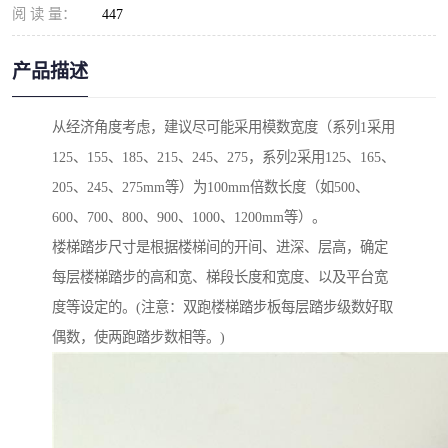
阅 读 量：
447
产品描述
从经济角度考虑，建议尽可能采用模数宽度（系列1采用
125、155、185、215、245、275，系列2采用125、165、
205、245、275mm等）为100mm倍数长度（如500、
600、700、800、900、1000、1200mm等）。
楼梯踏步尺寸是根据楼梯间的开间、进深、层高，确定
每层楼梯踏步的高和宽、梯段长度和宽度、以及平台宽
度等设定的。(注意：双跑楼梯踏步板每层踏步级数好取
偶数，使两跑踏步数相等。)