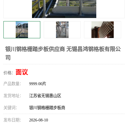
整流格栅
银川钢格栅踏步板供应商 无锡昌鸿钢格板有限公
司
面议
价格：
产品数量：
9999.00片
发货地址：
江苏省无锡惠山区
关键词：
银川钢格栅踏步板商
发布日期：
2026-08-10