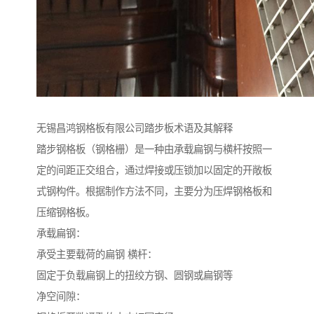
无锡昌鸿钢格板有限公司踏步板术语及其解释
踏步钢格板（钢格栅）是一种由承载扁钢与横杆按照一
定的间距正交组合，通过焊接或压锁加以固定的开敞板
式钢构件。根据制作方法不同，主要分为压焊钢格板和
压缩钢格板。
承载扁钢：
承受主要载荷的扁钢 横杆：
固定于负载扁钢上的扭绞方钢、圆钢或扁钢等
净空间隙：