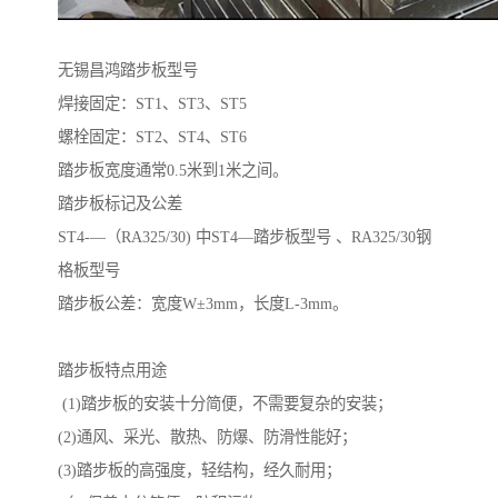
无锡昌鸿踏步板型号
焊接固定：ST1、ST3、ST5
螺栓固定：ST2、ST4、ST6
踏步板宽度通常0.5米到1米之间。
踏步板标记及公差
ST4-—（RA325/30) 中ST4—踏步板型号 、RA325/30钢
格板型号
踏步板公差：宽度W±3mm，长度L-3mm。
踏步板特点用途
(1)踏步板的安装十分简便，不需要复杂的安装；
(2)通风、采光、散热、防爆、防滑性能好；
(3)踏步板的高强度，轻结构，经久耐用；