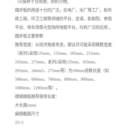
（4)保养十分简便，防积污物。
踏步板的用途十分的广泛，在电厂、水厂等工厂，和市
政工程、环卫工程等领域的平台、走道，影剧院、参观
平台、停车场等大型场所地面平台，均有广泛的应用 。
踏步板主要参数
推荐宽度：从经济角度考虑，建议尽可能采用模数宽度
（系列1采用125mm、155mm、185mm、215mm、
245mm、275mm，系列2采用125mm、165mm、
205mm、24mm5、275mm等）为100mm倍数长度（如
500mm、600mm、700mm、800mm、900mm、
1000mm、1200mm等）。
楼梯踏板推荐使用长度：
大长度(mm)
扁钢截面尺寸
25×3