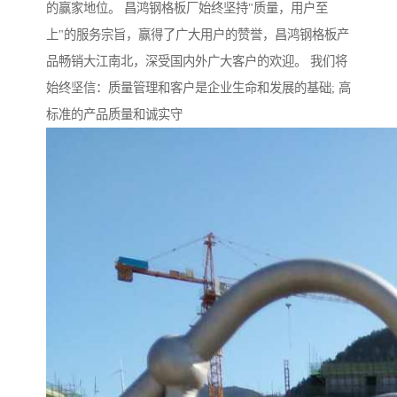
的赢家地位。 昌鸿钢格板厂始终坚持"质量，用户至
上"的服务宗旨，赢得了广大用户的赞誉，昌鸿钢格板产
品畅销大江南北，深受国内外广大客户的欢迎。 我们将
始终坚信：质量管理和客户是企业生命和发展的基础; 高
标准的产品质量和诚实守