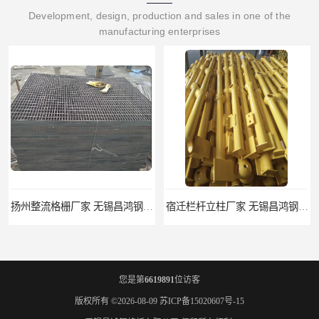
Development, design, production and sales in one of the
manufacturing enterprises
扬州整流格栅厂家 无锡昌鸿钢格板有限公司
宿迁栏杆立柱厂家 无锡昌鸿钢格板有限公司
您是第
6619891
位访客
版权所有 ©2026-08-09
苏ICP备15020607号-15