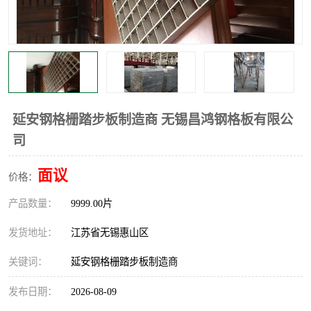
整流格栅
延安钢格栅踏步板制造商 无锡昌鸿钢格板有限公
司
面议
价格：
产品数量：
9999.00片
发货地址：
江苏省无锡惠山区
关键词：
延安钢格栅踏步板制造商
发布日期：
2026-08-09