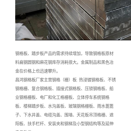
钢格板、踏步板产品的需求持续增加，导致钢格板原材
料扁钢圆钢和麻花钢库存消耗很大。金属制品和黑色冶
金在价格上也迅速攀升。
昌鸿钢格板厂家主营钢格（栅）板. 热浸镀钢格板、不锈
钢格栅、复合钢格板、插接式钢格板、压锁钢格板、船
业钢格栅板、电厂和化工格栅板、立体停车系统钢格
板、楼梯踏步板、水沟盖板、玻璃钢格栅板、雨水蓖篦
子、下水井盖、电缆沟盖、围墙、天花板吊顶格栅、遮
阳板、扶手栏杆、安装夹和钢梯及小型钢结构等及延伸