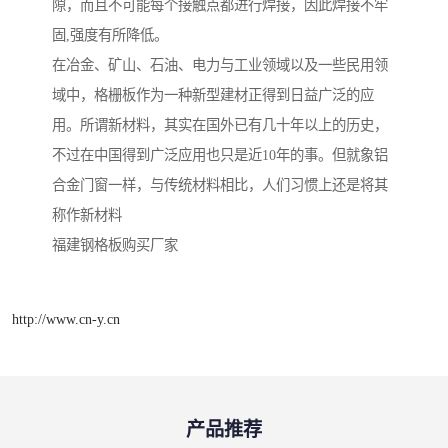
隙，而且不可能每个接触点都进行焊接，因此焊接不牢
固,强度有所降低。
在冶金、矿山、石油、电力与工业领域以及一些民用领
域中，格栅板作为一种新型建材正得到日益广泛的应
用。所谓新材料，其实在国外已有几十年以上的历史，
不过在中国得到广泛应用也只是近10年的事。但就象铝
合金门窗一样，与传统材料相比，人们习惯上还是将其
称作新材料
福建钢格板购买厂家
http://www.cn-y.cn
产品推荐