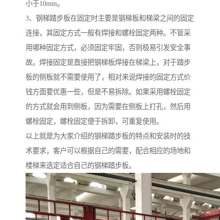
小于10mm。
3、钢梯踏步板在固定时主要是钢梯板和梯梁之间的固定
连接，其固定方式一般有焊接和螺栓固定两种。不管采
用哪种固定方式，必须固定牢固，否则极易引发安全事
故。焊接固定是直接把钢梯板焊接在梯梁上，对于踏步
板的侧板就不需要使用了，相对来说焊接的固定方式价
钱方面要优惠一些，但是不易拆除。如果采用螺栓固定
的方式就会用到侧板，因为需要在侧板上打孔，然后用
螺栓固定，螺栓固定便于拆卸，可重复使用。
以上就是为大家介绍的钢梯踏步板的特点和安装时的技
术要求，客户可以根据自己的需要，配合相应的场地和
楼梯来选定适合自己的钢梯踏步板。