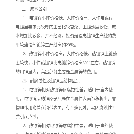
烤漆（喷塑）等几种
三、成本区别
1、电镀锌小件价格低，大件价格高。大件电镀锌、
电镀层要求比较厚的工艺比较复杂、上镀速度较慢，成
本增加比较多，并不经济。投资建设电镀锌生产线的费
用较建设热镀锌生产线高约20％。
2、热镀锌小件价格高，大件价格低。热镀锌上镀速
度较快，小件热镀锌比电镀锌价格高30%左右，热镀锌
的用锌量大，高出部分主要是金属锌的费用。
四、耐腐蚀性及镀锌层结构区别
1、电镀锌相对热镀锌耐腐蚀性差，适用于室内使
用。电镀锌层的锌原子只是在金属件表面沉积析出，靠
物理作用附着在钢带表面，有许多孔隙，易因腐蚀性介
质引起点蚀。
2、热镀锌相对电镀锌耐腐蚀性强，适用于室外使