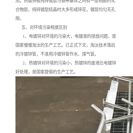
用。热镀锌板纯锌镀层与钢带基体之间有一层稍脆的化
合物层，纯锌镀层结晶时大多形成锌花，镀层均匀无孔
隙。
五、对环境污染程度区别
1、电镀锌对环境的污染大，电镀液的排放问题，是
国家慢慢淘汰的生产工艺。已正式下文，淘汰技术落后
的冷镀锌管，不准用冷镀锌管作水、煤气管。
2、热镀锌对环境的污染小，热镀锌的废液比电镀锌
好处理，是国家提倡的生产工艺。