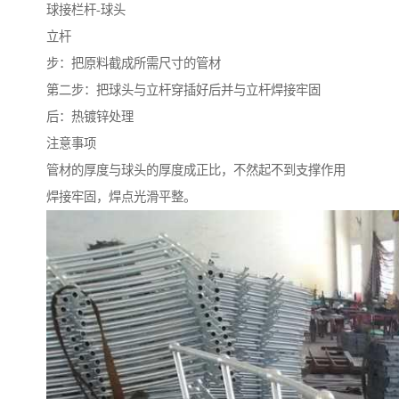
球接栏杆-球头
立杆
步：把原料截成所需尺寸的管材
第二步：把球头与立杆穿插好后并与立杆焊接牢固
后：热镀锌处理
注意事项
管材的厚度与球头的厚度成正比，不然起不到支撑作用
焊接牢固，焊点光滑平整。