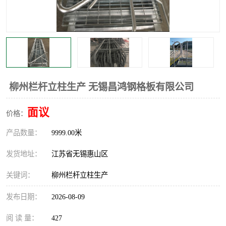
整流格栅
柳州栏杆立柱生产 无锡昌鸿钢格板有限公司
面议
价格：
产品数量：
9999.00米
发货地址：
江苏省无锡惠山区
关键词：
柳州栏杆立柱生产
发布日期：
2026-08-09
阅 读 量：
427