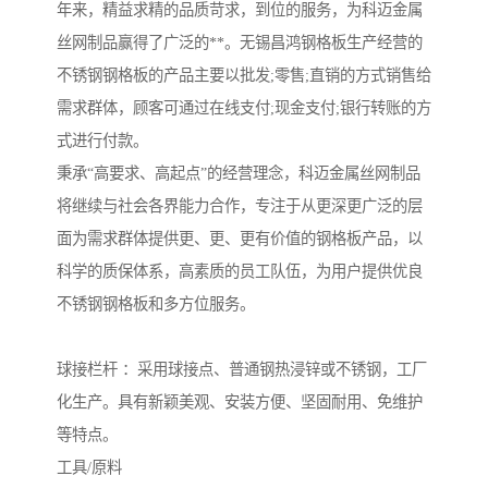
年来，精益求精的品质苛求，到位的服务，为科迈金属
丝网制品赢得了广泛的**。无锡昌鸿钢格板生产经营的
不锈钢钢格板的产品主要以批发;零售;直销的方式销售给
需求群体，顾客可通过在线支付;现金支付;银行转账的方
式进行付款。
秉承“高要求、高起点”的经营理念，科迈金属丝网制品
将继续与社会各界能力合作，专注于从更深更广泛的层
面为需求群体提供更、更、更有价值的钢格板产品，以
科学的质保体系，高素质的员工队伍，为用户提供优良
不锈钢钢格板和多方位服务。
球接栏杆 ：采用球接点、普通钢热浸锌或不锈钢，工厂
化生产。具有新颖美观、安装方便、坚固耐用、免维护
等特点。
工具/原料