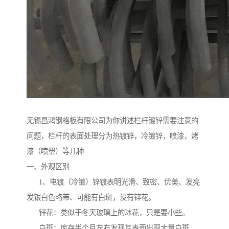
无锡昌鸿钢格板有限公司为你讲述栏杆镀锌需要注意的
问题，栏杆的表面处理分为热镀锌，冷镀锌，喷漆，烤
漆（喷塑）等几种
一、外观区别
1、电镀（冷镀）锌镀表明光滑、致密、优美、发亮
发银白色略带、可能有白斑，没有锌花。
锌花：类似于冬天玻璃上的冰花，只是要小些。
白斑：库存半个月左右发现其表面出现大量白斑，