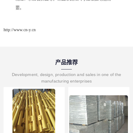
要。
http://www.cn-y.cn
产品推荐
Development, design, production and sales in one of the
manufacturing enterprises