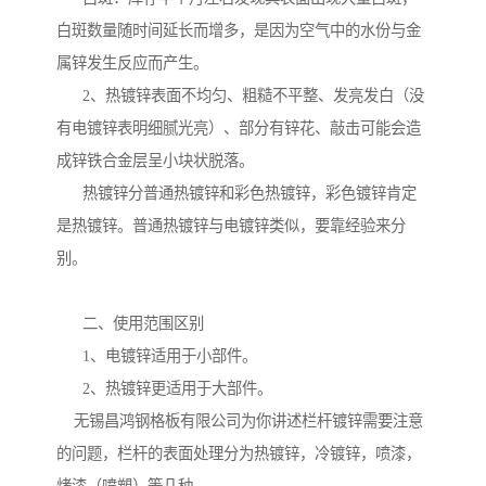
白斑数量随时间延长而增多，是因为空气中的水份与金
属锌发生反应而产生。
2、热镀锌表面不均匀、粗糙不平整、发亮发白（没
有电镀锌表明细腻光亮）、部分有锌花、敲击可能会造
成锌铁合金层呈小块状脱落。
热镀锌分普通热镀锌和彩色热镀锌，彩色镀锌肯定
是热镀锌。普通热镀锌与电镀锌类似，要靠经验来分
别。
二、使用范围区别
1、电镀锌适用于小部件。
2、热镀锌更适用于大部件。
无锡昌鸿钢格板有限公司为你讲述栏杆镀锌需要注意
的问题，栏杆的表面处理分为热镀锌，冷镀锌，喷漆，