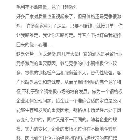
毛利率不断降低，竞争日趋激烈
好多厂家对质量也重视起来了，但是价格还是竞争很激
烈， 许多商家就为了走量，只要不赔钱，就接订单，你
让我路难走，我让你无路可走。等客户下批订单我能挣
回来的侥幸心理.....
缺乏强势，鱼龙混杂.前几年大量厂家的涌入是导致行业
竞争激烈的重要原因。参与竞争的中小钢格板企业较
多，提供的钢格板产品和服务差不大，替代性较强，客
户也缺乏意识和忠诚度，从而呈现出明显的完全竞争特
征,不利于整个钢格板市场的培育发展。做为一个钢格板
企业如何发现问题，给企业一个准确合适的定位是公司
能够生存和发展的重要因素。钢格板市场是经常处于风
云变幻之中的，同时又是不一而同的。随着企业的规
模、实力的变化，企业的市场地位也在不断地斗转星
移。因此如何让企业的经营战略和市场状况的匹配起