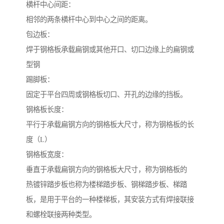
横杆中心间距：
相邻的两条横杆中心到中心之间的距离。
包边板：
焊于钢格板承载扁钢或其他开口、切口边缘上的扁钢或
型钢
踢脚板：
固定于平台四周或钢格板切口、开孔的边缘的挡板。
钢格板长度：
平行于承载扁钢方向的钢格板大尺寸，称为钢格板的长
度（L）
钢格板宽度：
垂直于承载扁钢方向的钢格板大尺寸，称为钢格板的
热镀锌踏步板也称为楼梯踏步板、钢梯踏步板、梯踏
板，是用于平台的一种楼梯板，其安装方式有焊接联接
和螺栓联接两种类型。