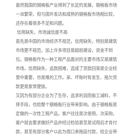
虽然我国的钢格板产业得到了长足的发展，钢格板市场
一派繁荣，但与国外发达和成熟的钢格板市场相比较，
还存在着很多不足和问题。
信用缺失，市场诚信度不高
首先是中国的市场经济不规范，信用缺失，特别是建筑
市场更不规范，加上许多项目是超前建设，资金不到
位。钢格板作为一种工程产品面对的主要市场又是建筑
市场，信用缺失，追款困难，造成了货款回笼是企业经
营中重要，也是难的工作。呆、坏账时有发生、拖欠货
款更是家常便饭。
又因为有部分企业为了生存，追求利润而偷工减料，不
择手段，也给整个钢格板行业带来影响。由于钢格板是
定做的一次性工程产品，客户往往是次使用，次采购，
客户就会要求做好产品并经过检验甚至是试用后才肯付
款，甚至有部分客户以此为借口来拖延付款，给企业带