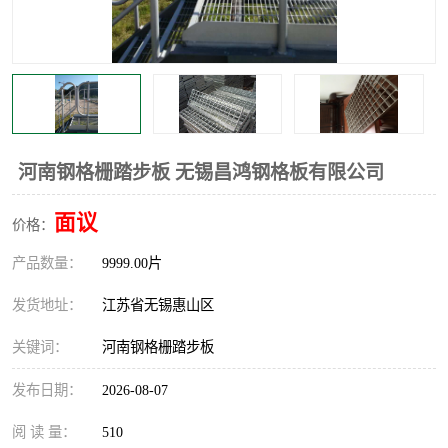
整流格栅
河南钢格栅踏步板 无锡昌鸿钢格板有限公司
面议
价格：
产品数量：
9999.00片
发货地址：
江苏省无锡惠山区
关键词：
河南钢格栅踏步板
发布日期：
2026-08-07
阅 读 量：
510