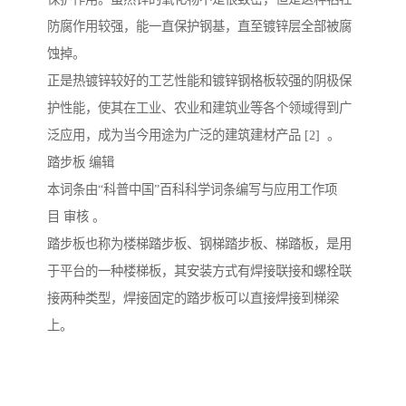
防腐作用较强，能一直保护钢基，直至镀锌层全部被腐
蚀掉。
正是热镀锌较好的工艺性能和镀锌钢格板较强的阴极保
护性能，使其在工业、农业和建筑业等各个领域得到广
泛应用，成为当今用途为广泛的建筑建材产品 [2] 。
踏步板 编辑
本词条由“科普中国”百科科学词条编写与应用工作项
目 审核 。
踏步板也称为楼梯踏步板、钢梯踏步板、梯踏板，是用
于平台的一种楼梯板，其安装方式有焊接联接和螺栓联
接两种类型，焊接固定的踏步板可以直接焊接到梯梁
上。