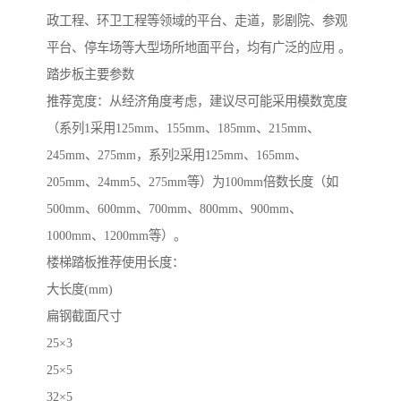
政工程、环卫工程等领域的平台、走道，影剧院、参观
平台、停车场等大型场所地面平台，均有广泛的应用 。
踏步板主要参数
推荐宽度：从经济角度考虑，建议尽可能采用模数宽度
（系列1采用125mm、155mm、185mm、215mm、
245mm、275mm，系列2采用125mm、165mm、
205mm、24mm5、275mm等）为100mm倍数长度（如
500mm、600mm、700mm、800mm、900mm、
1000mm、1200mm等）。
楼梯踏板推荐使用长度：
大长度(mm)
扁钢截面尺寸
25×3
25×5
32×5