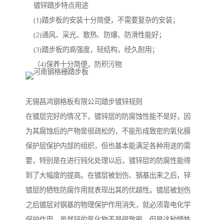
镀锌踏步特点用途
(1)踏步板的安装十分简便，不需要复杂的安装；
(2)通风、采光、散热、防爆、防滑性能好；
(3)踏步板的高强度，轻结构，经久耐用；
（4)保养十分简便，防积污物
无锡昌鸿钢格板有限公司踏步镀锌规则
在镀层完好的情况下，镀锌层的防腐蚀性能不是好，因
为其腐蚀后的产物是很疏松的，不能形成致密的氧化膜
保护层保护内部的组织，但也基本能满足各种用途的需
要，特别是在进行钝化处理以后，镀锌层的防腐性能得
到了大幅度的提高。在镀层被划伤、钢基出来之后，锌
镀层的牺牲防腐作用就表现出其的优越性。镀层被划伤
之后镀层对钢基的物理保护作用消失，就必须靠电化学
保护作用。虽然锌的氧化物不是很致密，但是这种牺牲