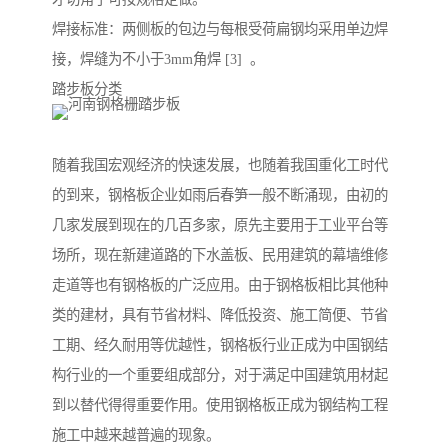
焊接标准：两侧板的包边与每根受荷扁钢均采用单边焊
接，焊缝为不小于3mm角焊 [3] 。
踏步板分类
随着我国宏观经济的快速发展，也随着我国重化工时代
的到来，钢格板企业如雨后春笋一般不断涌现，由初的
几家发展到现在的几百多家，原先主要用于工业平台等
场所，现在新建道路的下水盖板、民用建筑的幕墙维修
走道等也有钢格板的广泛应用。由于钢格板相比其他种
类的建材，具有节省材料、降低投资、施工简便、节省
工期、经久耐用等优越性，钢格板行业正成为中国钢结
构行业的一个重要组成部分，对于满足中国建筑用材起
到以替代得得重要作用。使用钢格板正成为钢结构工程
施工中越来越普遍的现象。