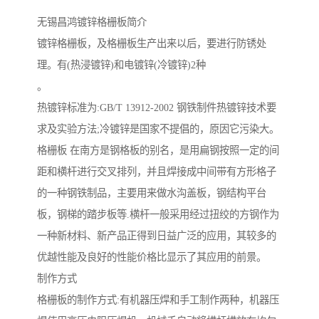
无锡昌鸿镀锌格栅板简介
镀锌格栅板，及格栅板生产出来以后，要进行防锈处
理。有(热浸镀锌)和电镀锌(冷镀锌)2种
。
热镀锌标准为:GB/T 13912-2002 钢铁制件热镀锌技术要
求及实验方法;冷镀锌是国家不提倡的，原因它污染大。
格栅板 在南方是钢格板的别名，是用扁钢按照一定的间
距和横杆进行交叉排列，并且焊接成中间带有方形格子
的一种钢铁制品，主要用来做水沟盖板，钢结构平台
板，钢梯的踏步板等.横杆一般采用经过扭绞的方钢作为
一种新材料、新产品正得到日益广泛的应用，其较多的
优越性能及良好的性能价格比显示了其应用的前景。
制作方式
格栅板的制作方式:有机器压焊和手工制作两种，机器压