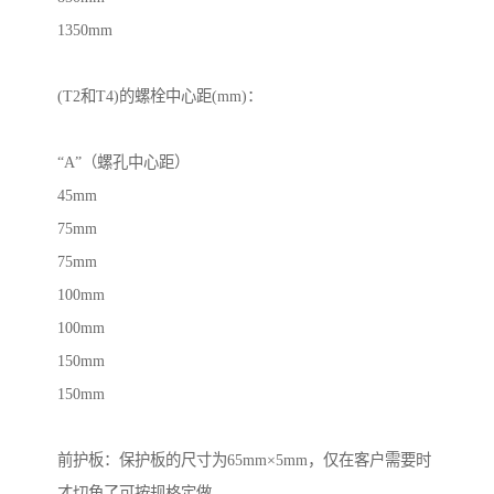
1350mm
(T2和T4)的螺栓中心距(mm)：
“A”（螺孔中心距）
45mm
75mm
75mm
100mm
100mm
150mm
150mm
前护板：保护板的尺寸为65mm×5mm，仅在客户需要时
才切角了可按规格定做。