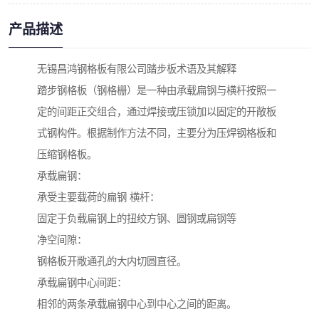
产品描述
无锡昌鸿钢格板有限公司踏步板术语及其解释
踏步钢格板（钢格栅）是一种由承载扁钢与横杆按照一
定的间距正交组合，通过焊接或压锁加以固定的开敞板
式钢构件。根据制作方法不同，主要分为压焊钢格板和
压缩钢格板。
承载扁钢：
承受主要载荷的扁钢 横杆：
固定于负载扁钢上的扭绞方钢、圆钢或扁钢等
净空间隙：
钢格板开敞通孔的大内切圆直径。
承载扁钢中心间距：
相邻的两条承载扁钢中心到中心之间的距离。