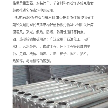
格板承重型强、安装简单、节省材料有着许多优点也会
继续推进它在市场中的应用。
热浸锌钢格板具有节省材料 减少投资 施工简便节省工
期经久耐用现代气派结构轻便防积污物减少风阻设计简
便通风，采光，散热，防爆，防滑性能好等特点。
四、热浸锌钢格板用途：广泛应用于石油化工、电厂、
水厂、污水处理厂、市政工程、环卫工程等领域的平
台、走道、栈桥、沟盖、井盖、梯子、围栏、护栏。
热镀锌，与电镀锌的区别。