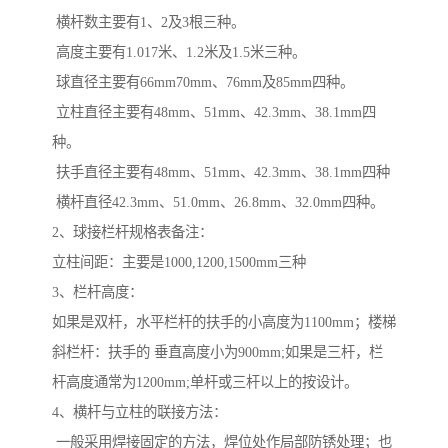
横杆数主要有1、2及3根三种。
高度主要有1.017米、1.2米及1.5米三种。
球直径主要有66mm70mm、76mm及85mm四种。
立柱直径主要有48mm、51mm、42.3mm、38.1mm四
种。
扶手直径主要有48mm、51mm、42.3mm、38.1mm四种
横杆直径42.3mm、51.0mm、26.8mm、32.0mm四种。
2、球接栏杆规格表备注：
立柱间距：主要是1000,1200,1500mm三种
3、栏杆高度：
如果是双杆，水平栏杆的扶手的小高度为1100mm；楼梯
斜栏杆：扶手的 垂直高度小为900mm;如果是三杆，栏
杆高度通常为1200mm;单杆或三杆以上的按设计。
4、横杆与立柱的联接方法：
一般采用焊接固定的方法，焊位处作局部防锈处理；也