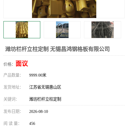
整流格栅
潍坊栏杆立柱定制 无锡昌鸿钢格板有限公司
面议
价格：
产品数量：
9999.00米
发货地址：
江苏省无锡惠山区
关键词：
潍坊栏杆立柱定制
发布日期：
2026-08-10
阅 读 量：
456