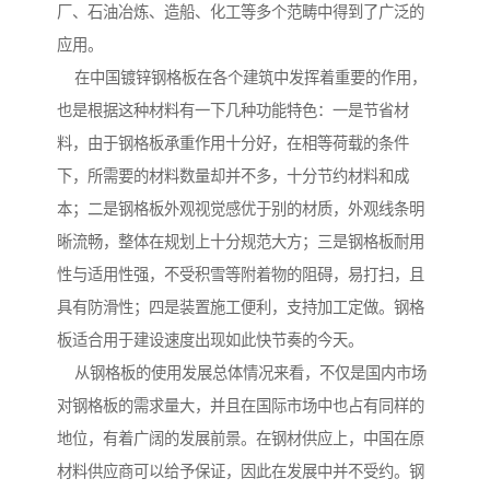
厂、石油冶炼、造船、化工等多个范畴中得到了广泛的
应用。
在中国镀锌钢格板在各个建筑中发挥着重要的作用，
也是根据这种材料有一下几种功能特色：一是节省材
料，由于钢格板承重作用十分好，在相等荷载的条件
下，所需要的材料数量却并不多，十分节约材料和成
本；二是钢格板外观视觉感优于别的材质，外观线条明
晰流畅，整体在规划上十分规范大方；三是钢格板耐用
性与适用性强，不受积雪等附着物的阻碍，易打扫，且
具有防滑性；四是装置施工便利，支持加工定做。钢格
板适合用于建设速度出现如此快节奏的今天。
从钢格板的使用发展总体情况来看，不仅是国内市场
对钢格板的需求量大，并且在国际市场中也占有同样的
地位，有着广阔的发展前景。在钢材供应上，中国在原
材料供应商可以给予保证，因此在发展中并不受约。钢