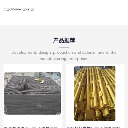
http://www.cn-y.cn
产品推荐
Development, design, production and sales in one of the
manufacturing enterprises