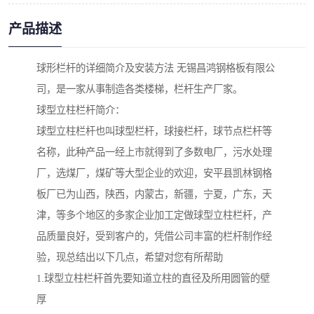
产品描述
球形栏杆的详细简介及安装方法 无锡昌鸿钢格板有限公
司，是一家从事制造各类楼梯，栏杆生产厂家。
球型立柱栏杆简介：
球型立柱栏杆也叫球型栏杆，球接栏杆，球节点栏杆等
名称，此种产品一经上市就得到了多数电厂，污水处理
厂，选煤厂，煤矿等大型企业的欢迎，安平县凯林钢格
板厂已为山西，陕西，内蒙古，新疆，宁夏，广东，天
津，等多个地区的多家企业加工定做球型立柱栏杆，产
品质量良好，受到客户的，凭借公司丰富的栏杆制作经
验，现总结出以下几点，希望对您有所帮助
1.球型立柱栏杆首先要知道立柱的直径及所用圆管的壁
厚