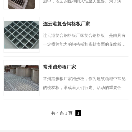
施中，地面的性和耐久性至关重要。为了满足
整流格栅
不同工程需求，齿形钢格板成为一种备受青睐
的选择。作为一种具有防滑能力的构造材料，
连云港复合钢格板厂家
齿形钢格板在许多行..
连云港复合钢格板厂家复合钢格板，是由具有
一定横跨能力的钢格板和密封表面的花纹板组
合而成的一种产品。在建筑领域，复合钢格板
因其*特的优点得到了广泛的应用。作为一家的
常州踏步板厂家
制造厂家，连云港复..
常州踏步板厂家踏步板，作为建筑领域中常见
的楼梯板，承载着人们行走、活动的重要任
务。它不仅要具备坚固耐用的特性，更要保障
人们的安全和舒适。常州踏步板厂家，作为专
共 4 条 1 页
1
业生产踏步板的厂家之..