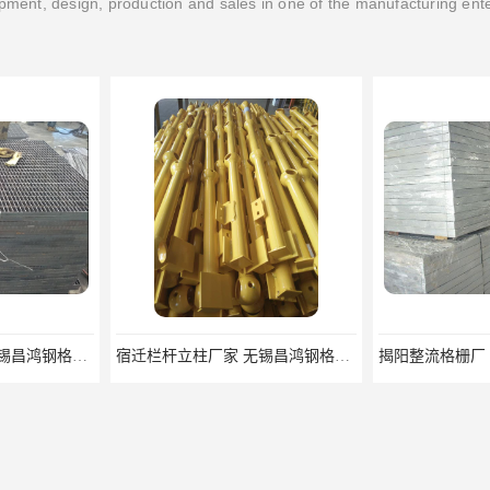
ment, design, production and sales in one of the manufacturing ent
宿迁栏杆立柱厂家 无锡昌鸿钢格板有限公司
揭阳整流格栅厂 无锡昌鸿钢格板有限公司