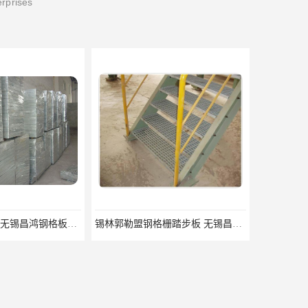
erprises
锡林郭勒盟钢格栅踏步板 无锡昌鸿钢格板有限公司
吉安插接钢格板 无锡昌鸿钢格板有限公司