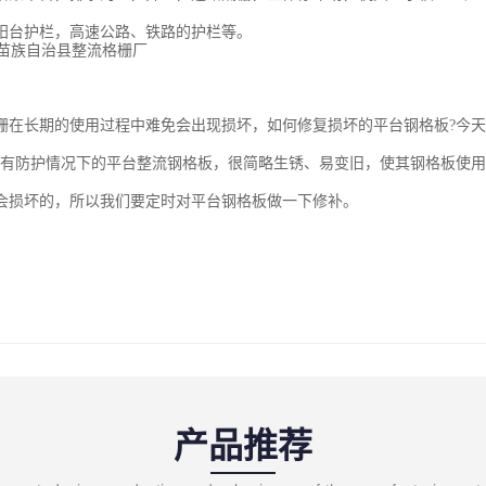
阳台护栏，高速公路、铁路的护栏等。
栅在长期的使用过程中难免会出现损坏，如何修复损坏的平台钢格板?今
没有防护情况下的平台整流钢格板，很简略生锈、易变旧，使其钢格板使
会损坏的，所以我们要定时对平台钢格板做一下修补。
产品推荐