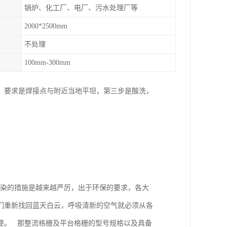
锅炉、化工厂、电厂、污水处理厂等
2000*2500mm
不处理
100mm-300mm
，要求是焊接点与附近当地平坦，第三步是酸洗，
染的措施是越来越严厉，出于环保的要求，各大
们重新找回蓝天白云，呼吸清新的空气就必须从各
要。 那整流格栅及平台格栅的型号规格以及具备