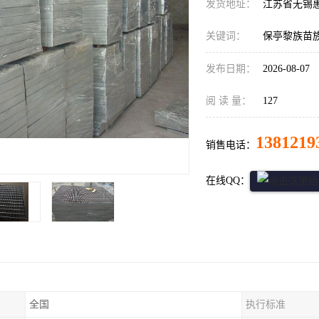
发货地址：
江苏省无锡
关键词：
保亭黎族苗
发布日期：
2026-08-07
阅 读 量：
127
1381219
销售电话：
在线QQ：
全国
执行标准