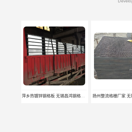
Develop
扬州整流格栅厂家 无锡昌鸿钢格板有限公司