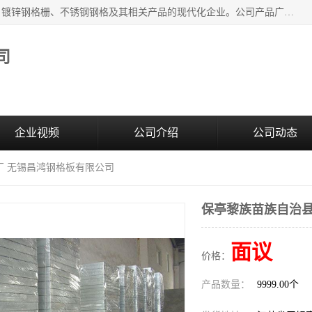
无锡昌鸿钢格板有限公司是专业生产和销售各类镀锌钢格板、镀锌钢格栅、不锈钢钢格及其相关产品的现代化企业。公司产品广泛运用于石油、化工、港口、电力、运输、造纸、医药、钢铁、食品、市政、房地产、制造业等各个领域。
司
企业视频
公司介绍
公司动态
厂 无锡昌鸿钢格板有限公司
保亭黎族苗族自治县
面议
价格：
产品数量：
9999.00个