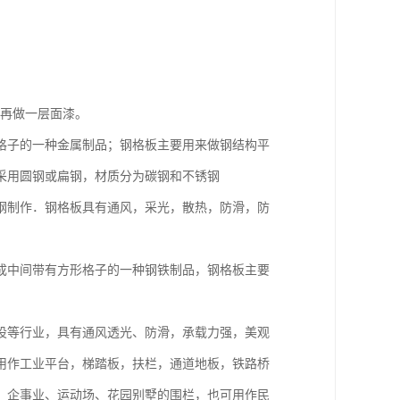
再做一层面漆。
格子的一种金属制品；钢格板主要用来做钢结构平
采用圆钢或扁钢，材质分为碳钢和不锈钢
钢制作．钢格板具有通风，采光，散热，防滑，防
成中间带有方形格子的一种钢铁制品，钢格板主要
设等行业，具有通风透光、防滑，承载力强，美观
用作工业平台，梯踏板，扶栏，通道地板，铁路桥
、企事业、运动场、花园别墅的围栏，也可用作民