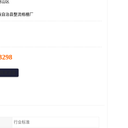
惠山区
族自治县整流格栅厂
3298
行业标准