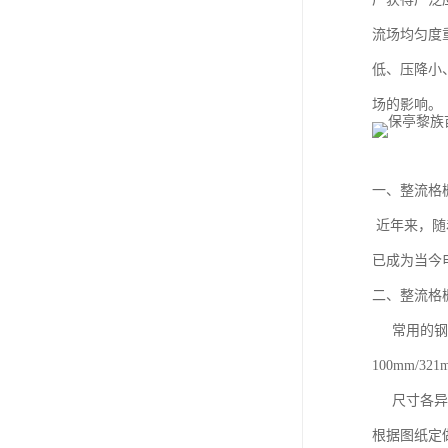
流场均匀度
低、压降小
场的影响。
一、整流格
近年来，随
已成为当今
二、整流格
常用的钢格
100mm
尺寸各异，
根据图纸定