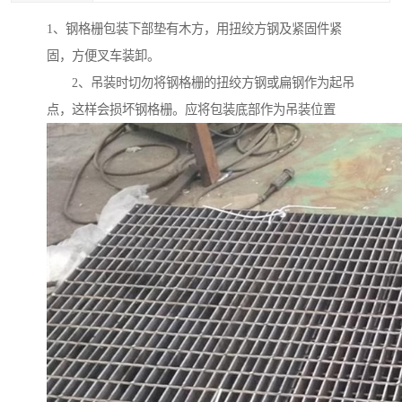
1、钢格栅包装下部垫有木方，用扭绞方钢及紧固件紧
固，方便叉车装卸。
2、吊装时切勿将钢格栅的扭绞方钢或扁钢作为起吊
点，这样会损坏钢格栅。应将包装底部作为吊装位置