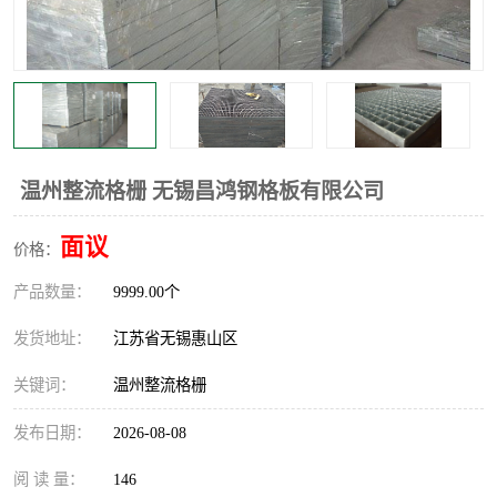
整流格栅
温州整流格栅 无锡昌鸿钢格板有限公司
面议
价格：
产品数量：
9999.00个
发货地址：
江苏省无锡惠山区
关键词：
温州整流格栅
发布日期：
2026-08-08
阅 读 量：
146