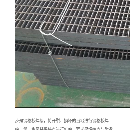
步是钢格板焊接，将开裂、损坏的当地进行钢格板焊
接，第二步是将焊接点进行打磨，要求是焊接点与附近