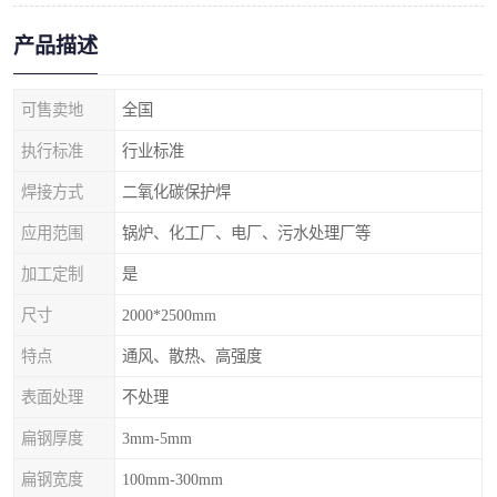
产品描述
可售卖地
全国
执行标准
行业标准
焊接方式
二氧化碳保护焊
应用范围
锅炉、化工厂、电厂、污水处理厂等
加工定制
是
尺寸
2000*2500mm
特点
通风、散热、高强度
表面处理
不处理
扁钢厚度
3mm-5mm
扁钢宽度
100mm-300mm