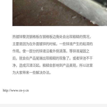
热镀锌整流钢格板在钢格板边角处会出现粗糙的情况，
主要是因为在外面镀锌的时候，一些锌液产生的粘滞的
作用。使一部分的锌液沿着外侧滴落，等锌液凝固之
后，就会在产品尾端出现粗糙的现象了。或者锌池不干
净，造成沉渣泛起。粗糙会影响到产品美观，所以这里
为大家带来一些解决办法。
http://www.cn-y.cn