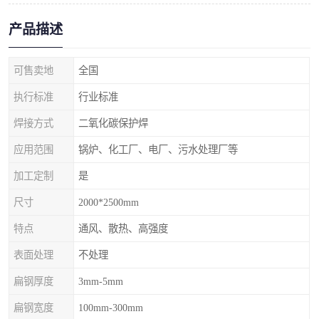
产品描述
可售卖地
全国
执行标准
行业标准
焊接方式
二氧化碳保护焊
应用范围
锅炉、化工厂、电厂、污水处理厂等
加工定制
是
尺寸
2000*2500mm
特点
通风、散热、高强度
表面处理
不处理
扁钢厚度
3mm-5mm
扁钢宽度
100mm-300mm