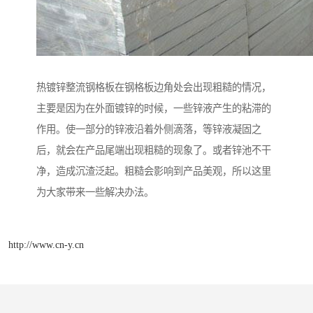
热镀锌整流钢格板在钢格板边角处会出现粗糙的情况，
主要是因为在外面镀锌的时候，一些锌液产生的粘滞的
作用。使一部分的锌液沿着外侧滴落，等锌液凝固之
后，就会在产品尾端出现粗糙的现象了。或者锌池不干
净，造成沉渣泛起。粗糙会影响到产品美观，所以这里
为大家带来一些解决办法。
http://www.cn-y.cn