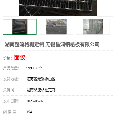
整流格栅
湖南整流格栅定制 无锡昌鸿钢格板有限公司
面议
价格：
产品数量：
9999.00个
发货地址：
江苏省无锡惠山区
关键词：
湖南整流格栅定制
发布日期：
2026-08-07
阅 读 量：
154