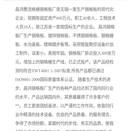
昌鸿整流格栅钢格板厂是无锡一家生产钢格板的现代化
企业，现拥有固定资产600万元，职工40余人，工程技术
人员10人，是江苏省一家按国标生产的企业。 昌鸿钢格
板厂生产钢格板、镀锌钢格板、不锈钢钢格板、钢格栅
板、水沟盖板、楼梯踏步板等。采用智能数控设备价加
工制作，误差小，美观牢固。钢格板厂新近投入300余万
元，增加上的钢格栅生产线，已正式投产。该产品经检
测均符合YB/T4001.1-2007标准,所有产品都已通过
ISO9001-2000国际质量体系认证。 随着生产技术的进
步，昌鸿钢格板厂生产的各种产品均达到了国内同行业
的水平，产品远销国内外，其质量赢得了许多客户的
**。员工更是团结奋进，以严谨的工作作风，依靠同行
业中精湛的技术设备、优良的产品质量、的服务理念，
争得了市场份额，紧跟时代的步伐、务实的品质，使我