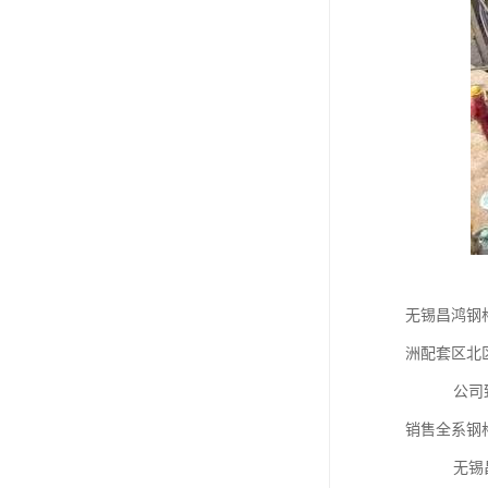
无锡昌鸿钢格
洲配套区北区
公司致力于
销售全系钢
无锡昌鸿钢