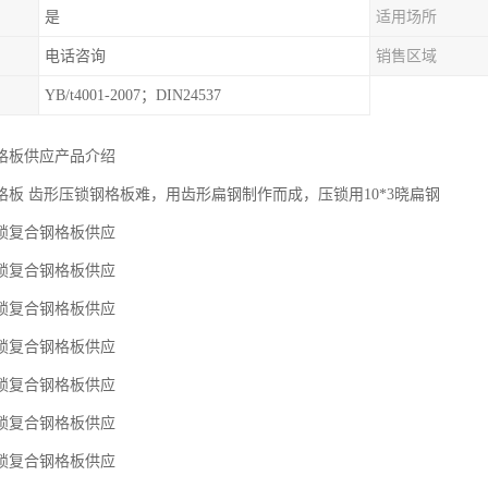
是
适用场所
电话咨询
销售区域
YB/t4001-2007；DIN24537
格板供应产品介绍
格板 齿形压锁钢格板难，用齿形扁钢制作而成，压锁用10*3晓扁钢
锁复合钢格板供应
锁复合钢格板供应
锁复合钢格板供应
锁复合钢格板供应
锁复合钢格板供应
锁复合钢格板供应
锁复合钢格板供应