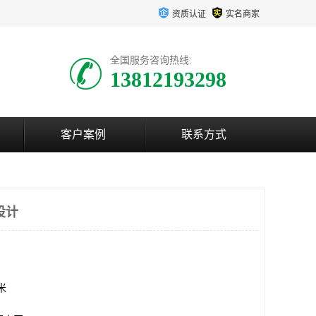
资质认证
实名商家
全国服务咨询热线:
13812193298
客户案例
联系方式
设计
方米