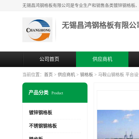
无锡昌鸿钢格板有限公
公司首页
供应商机
当前位置：
首页
>
供应商机
>
钢格板
> 马鞍山钢格板 平台设
产品分类
Product
镀锌钢格板
不锈钢钢格板