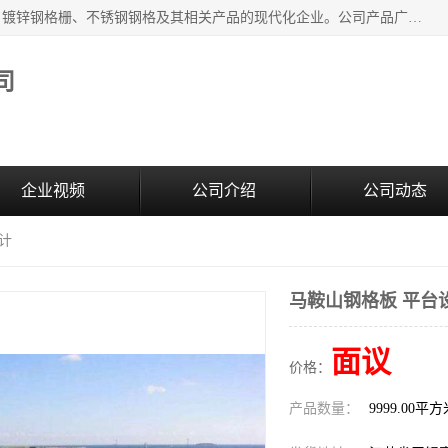
无锡昌鸿钢格板有限公司是专业生产和销售各类镀锌钢格板、镀锌钢格栅、不锈钢钢格及其相关产品的现代化企业。公司产品广泛运用于石油、化工、港口、电力、运输、造纸、医药、钢铁、食品、市政、房地产、制造业等各个领域。
司
企业视频
公司介绍
公司动态
计
马鞍山钢格板 平台
面议
价格：
产品数量：
9999.00平