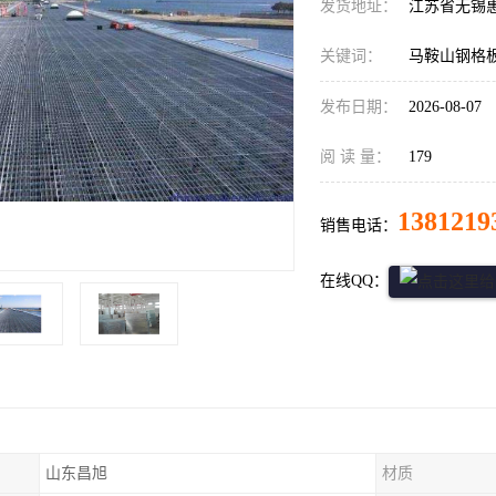
发货地址：
江苏省无锡
关键词：
马鞍山钢格
发布日期：
2026-08-07
阅 读 量：
179
1381219
销售电话：
在线QQ：
山东昌旭
材质