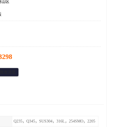
惠山区
板
3298
Q235，Q345，SUS304，316L，254SMO，2205