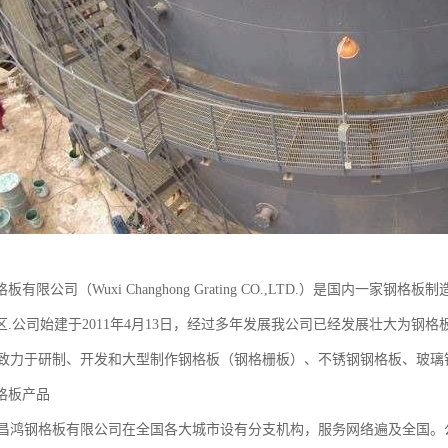
板有限公司（Wuxi Changhong Grating CO.,LTD.）是国内
.公司始建于2011年4月13日，经过多年发展我公司已经发展壮大为钢格板
研制、开发和大型制作钢格板（钢格栅板）、不锈钢钢格板、玻璃钢
格板产品
格板有限公司在全国各大城市设有分支机构，服务网络遍及全国。公