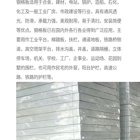
钢格板适用于合金，建材，电站，锅炉。造船。石化，
化工及一般工业厂房、市政建设等行业，具有通风透
光、防滑，承载力强，美观耐用，易于清扫，安装简便
等优点。钢格板已在国内外各行各业得到广泛应用，主
要用作工业平台，梯踏板，扶栏，通道地板，铁路桥侧
道，高空塔架平台，排水沟盖，井盖，道路隔栅，立体
停车场，机关、学校、工厂、企事业、运动场、花园别
墅的围栏，也可用作民宅的外窗，阳台护栏，高速公
路、铁路的护栏等。