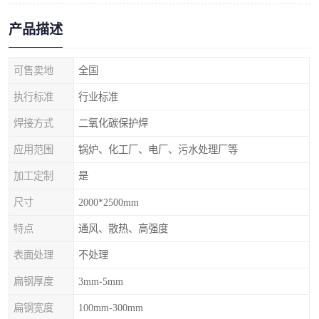
产品描述
可售卖地
全国
执行标准
行业标准
焊接方式
二氧化碳保护焊
应用范围
锅炉、化工厂、电厂、污水处理厂等
加工定制
是
尺寸
2000*2500mm
特点
通风、散热、高强度
表面处理
不处理
扁钢厚度
3mm-5mm
扁钢宽度
100mm-300mm