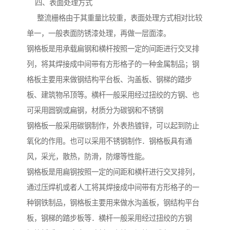
四、表面处理方式
整流栅格由于其重量比较重，表面处理方式相对比较
单一，一般表面防锈漆处理，再做一层面漆。
钢格板是用承载扁钢和横杆按照一定的间距进行交叉排
列，将其焊接成中间带有方形格子的一种金属制品；钢
格板主要用来做钢结构平台板、沟盖板、钢梯的踏步
板、建筑物吊顶等。横杆一般采用经过扭绞的方钢、也
可采用圆钢或扁钢，材质分为碳钢和不锈钢
钢格板一般采用碳钢制作，外表热镀锌，可以起到防止
氧化的作用。也可以采用不锈钢制作．钢格板具有通
风，采光，散热，防滑，防爆等性能。
钢格板是用扁钢按照一定的间距和横杆进行交叉排列，
通过压焊机或者人工将其焊接成中间带有方形格子的一
种钢铁制品，钢格板主要用来做水沟盖板，钢结构平台
板，钢梯的踏步板等．横杆一般采用经过扭绞的方钢