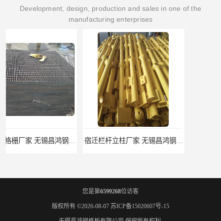
Development, design, production and sales in one of the
manufacturing enterprises
宿迁栏杆立柱厂家 无锡昌鸿钢格板有限公司
揭阳整流格栅厂 无锡昌鸿钢格板有限公司
您是第
6599268
位访客
版权所有 ©2026-08-07
苏ICP备15020607号-15