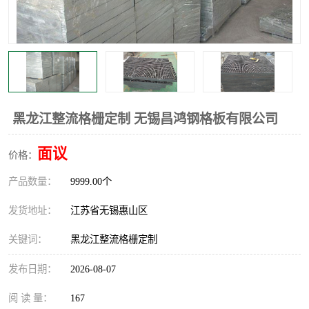
整流格栅
黑龙江整流格栅定制 无锡昌鸿钢格板有限公司
面议
价格：
产品数量：
9999.00个
发货地址：
江苏省无锡惠山区
关键词：
黑龙江整流格栅定制
发布日期：
2026-08-07
阅 读 量：
167