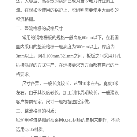
汰，大容量、高参数的锅炉已成为当今电力行业的主
流。在现如今使用的锅炉上，脱硝则需要使用大面积的
整流格栅。
二、整流格栅的规格尺寸
常用的钢格栅板的规格一般高度60mm以下，在我国
国内采用的整流格栅一般高度为300mm以上，厚度为
3mm以上。网孔100mm/321mm之间，板板之间采用开孔
插接满焊的方式生产，在焊接要求等方面都有自己的严
格要求。
尺寸各异，一般长度较长，达到10米左右。宽度3米
左右。由于其长度较长，加工制作周期较长，一般建议
客户提前预定，尺寸一般根据图纸定做。
三、整流格栅的材质：
锅炉用整流格栅必须采用Q345材质的扁钢来制作，不能
选用Q235材质。