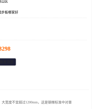
惠山区
踏步板哪家好
3298
600mm，大宽度不宜超过1200mm，这是钢梯标准中对普