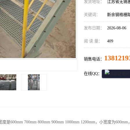
发货地址：
江苏省无锡
关键词：
新余钢格栅
发布日期：
2026-08-06
阅 读 量：
409
1381219
销售电话：
在线QQ：
是600mm 700mm 800mm 900mm 1000mm 1200mm，小宽度为