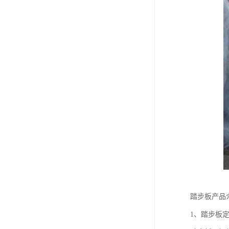
踏步板产品
1、踏步板