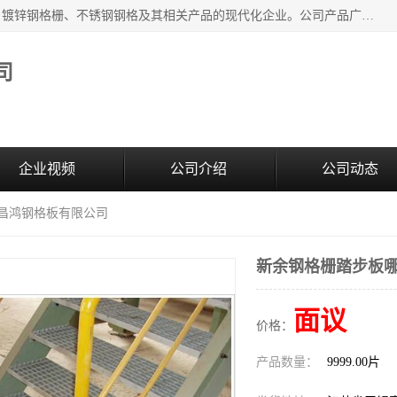
无锡昌鸿钢格板有限公司是专业生产和销售各类镀锌钢格板、镀锌钢格栅、不锈钢钢格及其相关产品的现代化企业。公司产品广泛运用于石油、化工、港口、电力、运输、造纸、医药、钢铁、食品、市政、房地产、制造业等各个领域。
司
企业视频
公司介绍
公司动态
锡昌鸿钢格板有限公司
新余钢格栅踏步板哪
面议
价格：
产品数量：
9999.00片