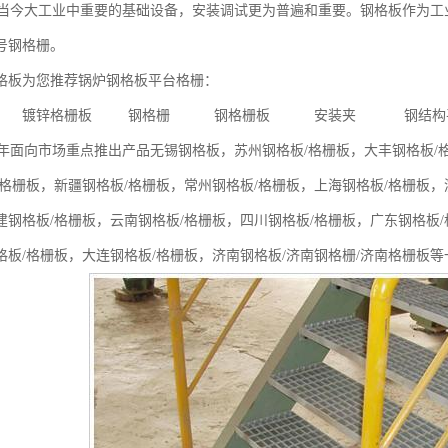
今大工业中重要的基础设备，安装调试更为普遍和重要。钢格板作为工
号钢格栅。
板为您推荐锅炉钢格板平台格栅：
板 镀锌格栅板 钢格栅 钢格栅板 安装夹 钢结构
面向市场重点推出产品无锡钢格板，苏州钢格板/格栅板，大丰钢格板/格
/格栅板，新疆钢格板/格栅板，常州钢格板/格栅板，上海钢格板/格栅板，
建钢格板/格栅板，云南钢格板/格栅板，四川钢格板/格栅板，广东钢格板/
格板/格栅板，大连钢格板/格栅板，济南钢格板/济南钢格栅/济南格栅板