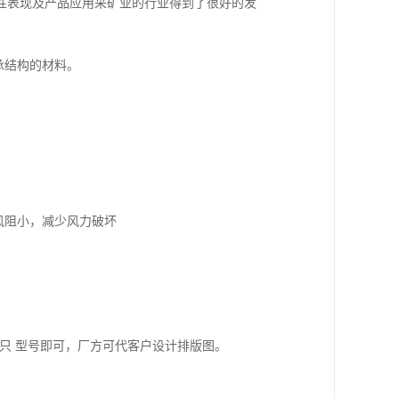
性表现及产品应用采矿业的行业得到了很好的发
承结构的材料。
风阻小，减少风力破坏
，只 型号即可，厂方可代客户设计排版图。