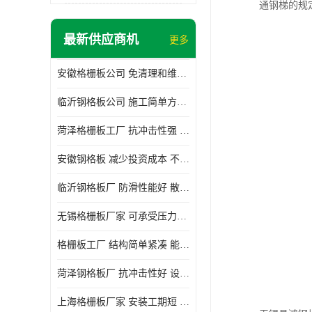
通钢梯的规定
最新供应商机
更多
安徽格栅板公司 免清理和维护 安装需要人工少
临沂钢格板公司 施工简单方便 通风好 减少风阻
菏泽格栅板工厂 抗冲击性强 安装需要人工少
安徽钢格板 减少投资成本 不用清洗和维护
临沂钢格板厂 防滑性能好 散热防爆效果好
无锡格栅板厂家 可承受压力强 安装需要人工少
格栅板工厂 结构简单紧凑 能减少风力破坏
菏泽钢格板厂 抗冲击性好 设计规范 通风透光
上海格栅板厂家 安装工期短 通风好 减少风阻