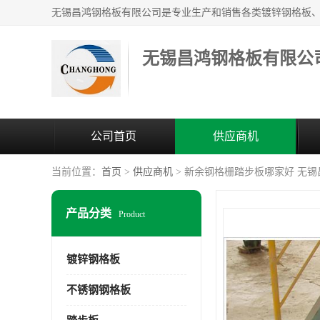
无锡昌鸿钢格板有限公
公司首页
供应商机
当前位置：
首页
>
供应商机
> 新余钢格栅踏步板哪家好 无
产品分类
Product
镀锌钢格板
不锈钢钢格板