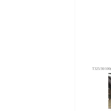
T325/30