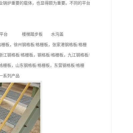
业锅炉重要的载体，也显得颇为重要。不同的平台
平台 楼梯踏步板 水沟盖
栅板，徐州钢格板/格栅板，张家港钢格板/格栅
浙江钢格板/格栅板，钢格板/格栅板，九江钢格板/
格栅板，山东钢格板/格栅板，东营钢格板/格栅
等一系列产品