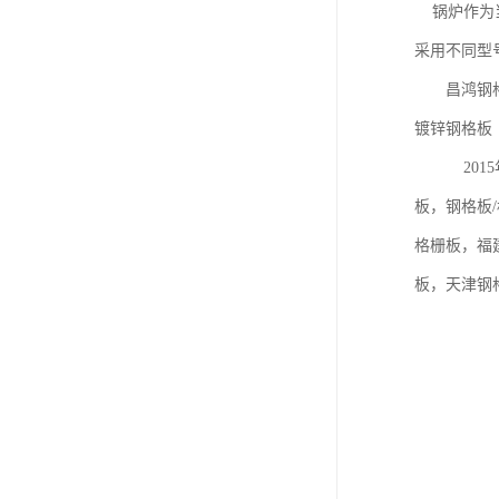
锅炉作为当
采用不同型
昌鸿钢格
镀锌钢格
2015年
板，钢格板
格栅板，福
板，天津钢