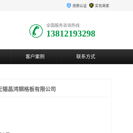
资质认证
实名商家
全国服务咨询热线:
13812193298
客户案例
联系方式
无锡昌鸿钢格板有限公司