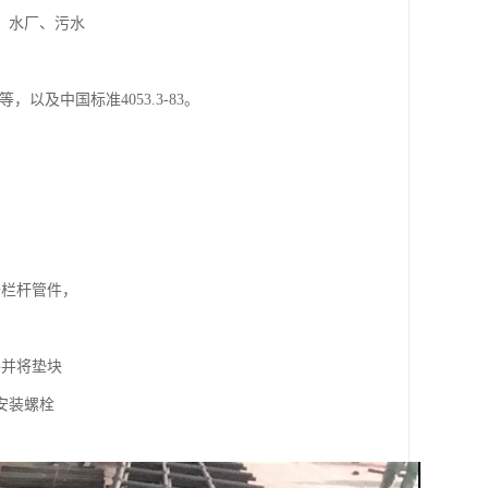
、水厂、污水
等，以及中国标准4053.3-83。
于栏杆管件，
件并将垫块
安装螺栓