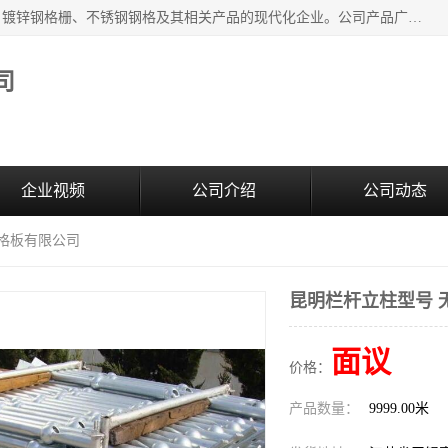
无锡昌鸿钢格板有限公司是专业生产和销售各类镀锌钢格板、镀锌钢格栅、不锈钢钢格及其相关产品的现代化企业。公司产品广泛运用于石油、化工、港口、电力、运输、造纸、医药、钢铁、食品、市政、房地产、制造业等各个领域。
司
企业视频
公司介绍
公司动态
钢格板有限公司
昆明栏杆立柱型号 
面议
价格：
产品数量：
9999.00米