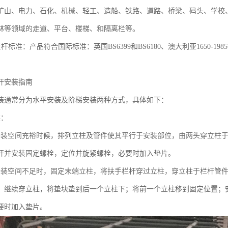
矿山、电力、石化、机械、轻工、造船、铁路、道路、桥梁、码头、学校
林等领域的走道、平台、楼梯、和隔离栏等。
标准：产品符合国际标准：英国BS6399和BS6180、澳大利亚1650-1985
杆安装指南
装通常分为水平安装及阶梯安装两种方式，具体如下：
装：
安装空间充裕时候，排列立柱及管件使其平行于安装部位，由两头穿立柱
杆并安装固定螺栓，定位并旋紧螺栓，必要时加入垫片。
安装空间不足时，固定末端立柱，将扶手栏杆穿过立柱，穿立柱于栏杆管
；继续穿立柱，将垫块垫到后一个立柱下；将前一个立柱移到固定位置；
要时加入垫片。