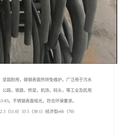
，坚固耐用，碳钢表面热锌免维护。广泛用于污水
，公路，铁路，桥梁，机场，码头，等工业及民用
4053-83。不锈钢表面哑光，符合环保要求。
51.0）33.5（38.1）经济型e66（70）