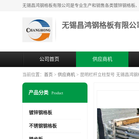
无锡昌鸿钢格板有限公
公司首页
供应商机
当前位置：
首页
>
供应商机
> 昆明栏杆立柱型号 无锡昌鸿
产品分类
Product
镀锌钢格板
不锈钢钢格板