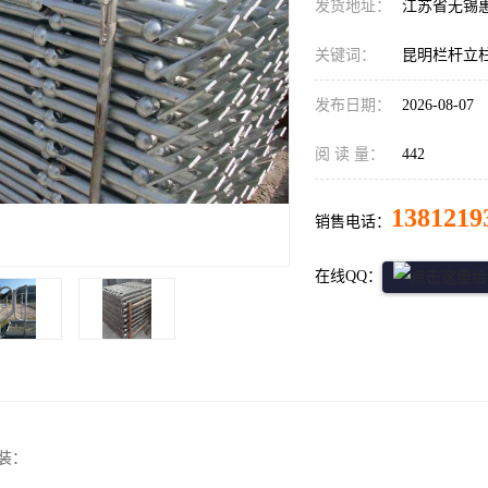
发货地址：
江苏省无锡
关键词：
昆明栏杆立
发布日期：
2026-08-07
阅 读 量：
442
1381219
销售电话：
在线QQ：
安装：