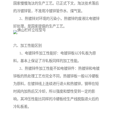
国家慢慢淘汰的生产工艺。已正式下文，淘汰技术落后
的冷镀锌管，不准用冷镀锌管作水、煤气管。
2、热镀锌对环境的污染小，热镀锌的废液比电镀锌
好处理，是国家提倡的生产工艺。
六、加工性能区别
1、电镀锌件加工性能好：电镀锌板以冷轧板为原
料，基本上保证了冷轧板同样的加工性能。
2、热镀锌件加工性能不如电镀锌件：热镀锌和电镀
锌板的热处理工艺也完全不同，热镀锌板一般以冷硬板
为原料，在镀锌线上连续进行退火和热镀锌，钢带在短
时闻内加热后又冷却，所以强度和塑性受到一定的影
响，其冲压性能比同样的冷硬板经生产线脱脂退火后的
冷轧板差。