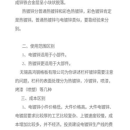
成锌铁合金层呈小块状脱落。
热镀锌分普通热镀锌和彩色热镀锌，彩色镀锌肯定
是热镀锌。普通热镀锌与电镀锌类似，要靠经验来分
别。
二、使用范围区别
1、电镀锌适用于小部件。
2、热镀锌更适用于大部件。
无锡昌鸿钢格板有限公司为你讲述栏杆镀锌需要注意
的问题，栏杆的表面处理分为热镀锌，冷镀锌，喷漆，
烤漆（喷塑）等几种
三、成本区别
1、电镀锌小件价格低，大件价格高。大件电镀锌、
电镀层要求比较厚的工艺比较复杂、上镀速度较慢，成
本增加比较多，并不经济。投资建设电镀锌生产线的费