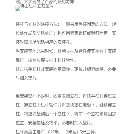
观，大大提高了产品的使用寿命
横杆与立柱的联接方法：一般采用焊接固定的方法，焊
位处作局部防锈处理；也可用紧定螺钉或销钉固定，安
装时需现场配钻相应的安装孔。
当安装空间充裕时候，排列立柱及管件使其平行于安装
部位，由两头穿立柱于栏杆管件，
扶正扶手栏杆并安装固定螺栓，定位并旋紧螺栓，必要
时加入垫片。
当安装空间不足时，固定末端立柱，将扶手栏杆穿过立
柱，穿立柱于栏杆管件并将垫块垫在地板下；继续穿立
柱，将垫块垫到后一个立柱下；将前一个立柱移到固定
位置；安装螺栓及找平，必要时加入垫片。
栏杆高度主要有1.017米、1.2米及1.5米三种。