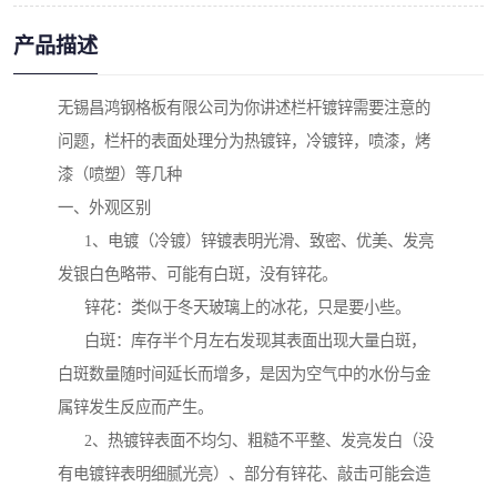
产品描述
无锡昌鸿钢格板有限公司为你讲述栏杆镀锌需要注意的
问题，栏杆的表面处理分为热镀锌，冷镀锌，喷漆，烤
漆（喷塑）等几种
一、外观区别
1、电镀（冷镀）锌镀表明光滑、致密、优美、发亮
发银白色略带、可能有白斑，没有锌花。
锌花：类似于冬天玻璃上的冰花，只是要小些。
白斑：库存半个月左右发现其表面出现大量白斑，
白斑数量随时间延长而增多，是因为空气中的水份与金
属锌发生反应而产生。
2、热镀锌表面不均匀、粗糙不平整、发亮发白（没
有电镀锌表明细腻光亮）、部分有锌花、敲击可能会造