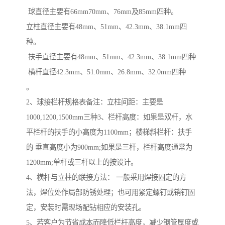
球直径主要有66mm70mm、76mm及85mm四种。
立柱直径主要有48mm、51mm、42.3mm、38.1mm四
种。
扶手直径主要有48mm、51mm、42.3mm、38.1mm四种
横杆直径42.3mm、51.0mm、26.8mm、32.0mm四种
。
2、球接栏杆规格表备注：立柱间距：主要是
1000,1200,1500mm三种3、栏杆高度：如果是双杆，水
平栏杆的扶手的小高度为1100mm；楼梯斜栏杆：扶手
的 垂直高度小为900mm;如果是三杆，栏杆高度通常为
1200mm;单杆或三杆以上的按设计。
4、横杆与立柱的联接方法： 一般采用焊接固定的方
法，焊位处作局部防锈处理；也可用紧定螺钉或销钉固
定，安装时需现场配钻相应的安装孔。
5、若客户为节省成本而降低栏杆高度，减少钢管厚度或