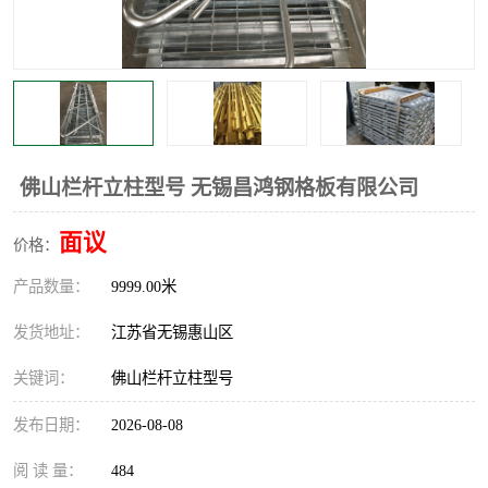
整流格栅
佛山栏杆立柱型号 无锡昌鸿钢格板有限公司
面议
价格：
产品数量：
9999.00米
发货地址：
江苏省无锡惠山区
关键词：
佛山栏杆立柱型号
发布日期：
2026-08-08
阅 读 量：
484