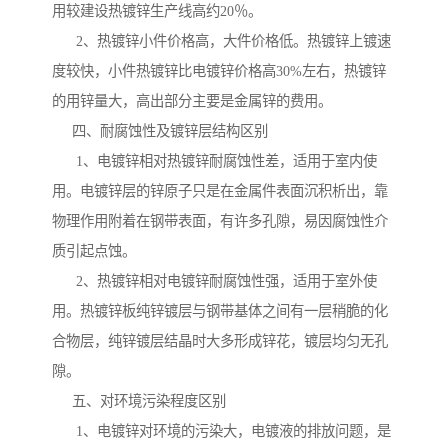
用较建设热镀锌生产线高约20％。
2、热镀锌小件价格高，大件价格低。热镀锌上镀速
度较快，小件热镀锌比电镀锌价格高30%左右，热镀锌
的用锌量大，高出部分主要是金属锌的费用。
四、耐腐蚀性及镀锌层结构区别
1、电镀锌相对热镀锌耐腐蚀性差，适用于室内使
用。电镀锌层的锌原子只是在金属件表面沉积析出，靠
物理作用附着在钢带表面，有许多孔隙，易因腐蚀性介
质引起点蚀。
2、热镀锌相对电镀锌耐腐蚀性强，适用于室外使
用。热镀锌板纯锌镀层与钢带基体之间有一层稍脆的化
合物层，纯锌镀层结晶时大多形成锌花，镀层均匀无孔
隙。
五、对环境污染程度区别
1、电镀锌对环境的污染大，电镀液的排放问题，是