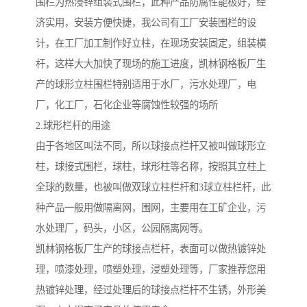
围栏为热浸锌组装式围栏，此种产品防腐性能极好，经
济实用，安装方便快捷，我公司有工厂安装围栏的设
计，在工厂加工制作好立柱，在现场安装固定，组装横
杆，这样大大加快了现场的施工进度，凯林钢格板厂生
产的球形立柱围栏特别适用于水厂，污水处理厂，电
厂，化工厂，石化企业等腐蚀性较强的场所
2.球形栏杆的用途
由于各地区叫法不同，所以球接点栏杆又被叫做球形立
柱，球接式围栏，球柱，球形柱等名称，按照其立柱上
全球的数量，也被叫做双球立柱栏杆和3球立柱栏杆，此
种产品一般用做隔离网，围网，主要用在工矿企业，污
水处理厂，码头，小区，公园隔离网等。
凯林钢格板厂生产的球接点栏杆，表面可以做热镀锌处
理，喷漆处理，喷塑处理，浸塑处理等，厂家推荐您用
热镀锌处理，经过处理后的球接点栏杆不生锈，外形美